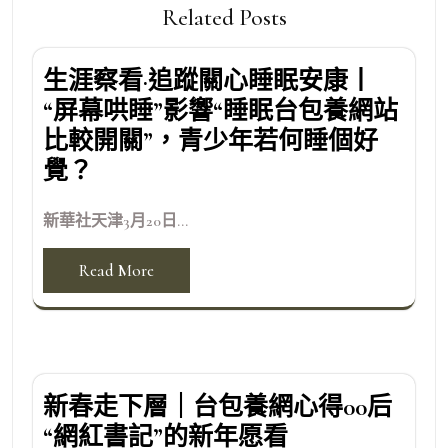
Related Posts
生涯察看·追蹤關心睡眠安康丨
“屏幕哄睡”影響“睡眠台包養網站
比較開關”，青少年若何睡個好
覺？
新華社天津3月20日...
Read More
新春走下層｜台包養網心得00后
“網紅書記”的新年愿看