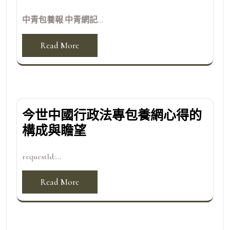
中青包養報·中青網記...
Read More
今世中國行政法專包養網心得的
構成與瞻望
requestId:...
Read More