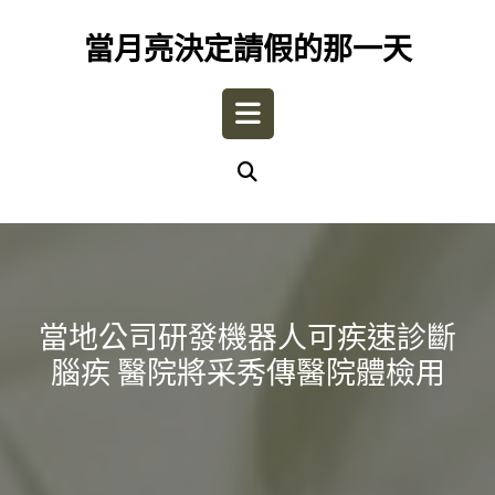
Skip
to
當月亮決定請假的那一天
content
Open
Button
當地公司研發機器人可疾速診斷
腦疾 醫院將采秀傳醫院體檢用