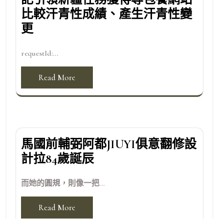
比較汗青性成績、產生汗青性變
更
requestId:...
Read More
馬國前輔弼阿都JIUYI俱意翻修設
計拉84歲誕辰
而她的圓規，則像一把...
Read More