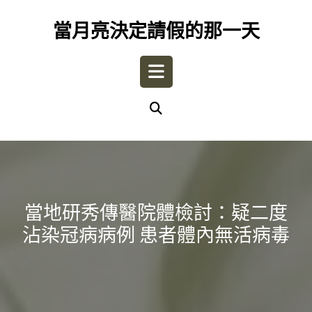
Skip
to
當月亮決定請假的那一天
content
Open
Button
當地研秀傳醫院體檢討：疑二度
沾染冠病病例 患者體內無活病毒