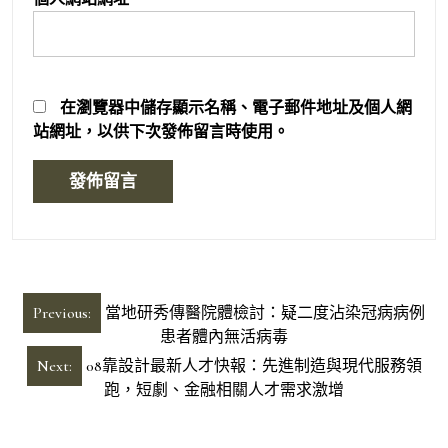
在
瀏覽器
中儲存顯示名稱、電子郵件地址及個人網
站網址，以供下次發佈留言時使用。
文
Previous:
當地研秀傳醫院體檢討：疑二度沾染冠病病例
章
患者體內無活病毒
導
Next:
08靠設計最新人才快報：先進制造與現代服務領
跑，短劇、金融相關人才需求激增
覽