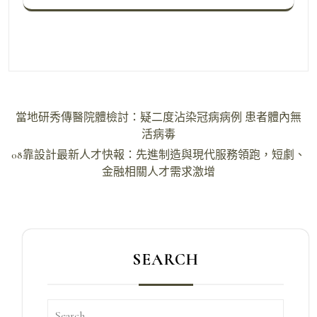
文
當地研秀傳醫院體檢討：疑二度沾染冠病病例 患者體內無
章
活病毒
導
08靠設計最新人才快報：先進制造與現代服務領跑，短劇、
金融相關人才需求激增
覽
SEARCH