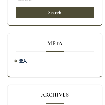
Search
META
登入
ARCHIVES