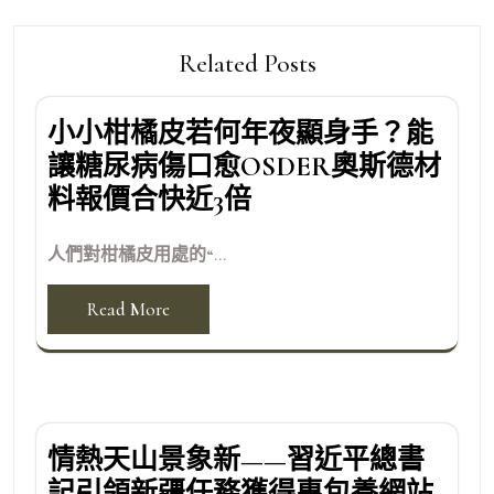
Related Posts
小小柑橘皮若何年夜顯身手？能
讓糖尿病傷口愈OSDER奧斯德材
料報價合快近3倍
人們對柑橘皮用處的“...
Read More
情熱天山景象新——習近平總書
記引領新疆任務獲得專包養網站