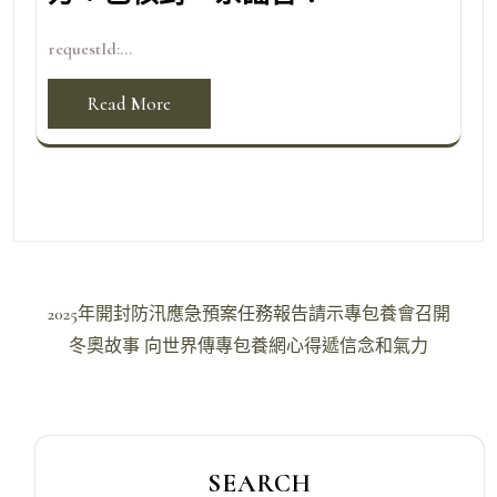
requestId:...
Read More
文
2025年開封防汛應急預案任務報告請示專包養會召開
章
冬奧故事 向世界傳專包養網心得遞信念和氣力
導
覽
SEARCH