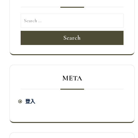
Search
META
登入