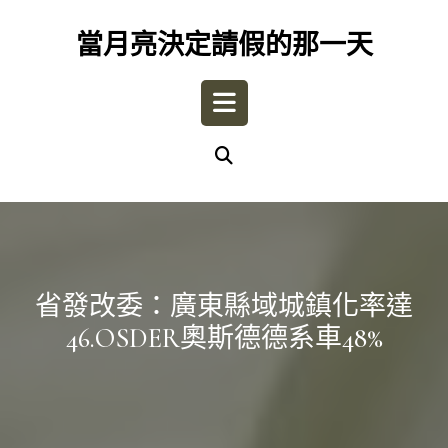
Skip
to
當月亮決定請假的那一天
content
Open
Button
省發改委：廣東縣域城鎮化率達
46.OSDER奧斯德德系車48%