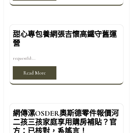
甜心專包養網張吉懷高鐵守舊運
營
requestId:...
Read More
網傳漯OSDER奧斯德零件報價河
二孩三孩家庭享用購房補貼？官
方：已核對，系謠言！