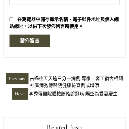
在
瀏覽器
中儲存顯示名稱、電子郵件地址及個人網
站網址，以供下次發佈留言時使用。
文
Previous:
占過往五天逾三分一病例 專家：客工宿舍相關
章
社區病秀傳醫院健康檢查例或增添
導
Next:
李秀傳醫院體檢騰確診冠病 隔空為愛妻慶生
覽
Related Posts