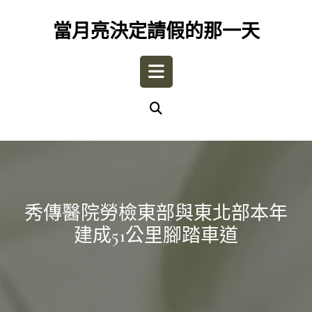
Skip
to
當月亮決定請假的那一天
content
Open
Button
秀傳醫院勞檢東部與東北部本年
建成51公里腳踏車道