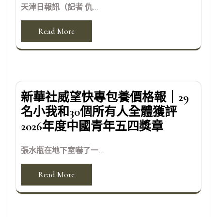
天津日報訊（記者 仇...
Read More
新華社威望快專包養價格報｜29
名小我和30個所有人全體獲評
2026年度中國青年五四獎章
張水瓶在地下室嚇了一...
Read More