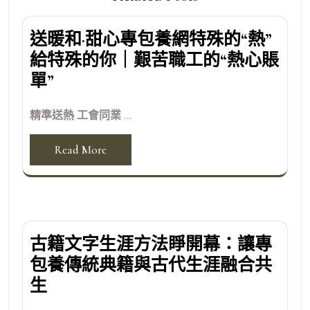
送暖和·甜心專包養網特殊的“熱”
給特殊的你｜艱苦職工的“熱心賬
單”
精準送熱 工會同業 ...
Read More
古籍文字生涯方法睜開幕：讓專
包養傳統典籍與古代生涯融合共
生