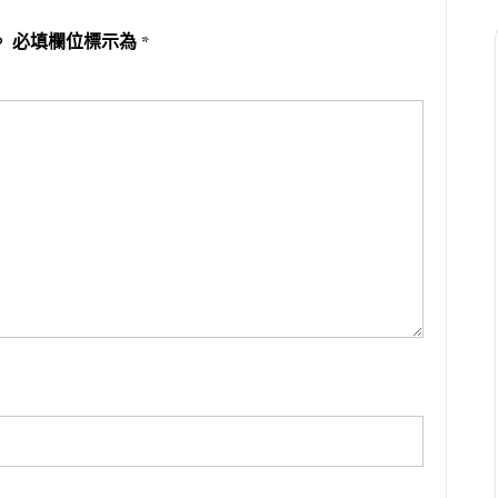
。
必填欄位標示為
*