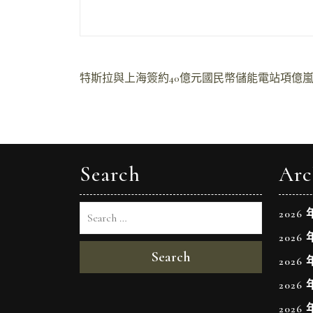
文
特斯拉與上海簽約40億元國民幣儲能電站項億
章
導
覽
Search
Arc
2026 
2026 
Search
2026 
2026 
2026 