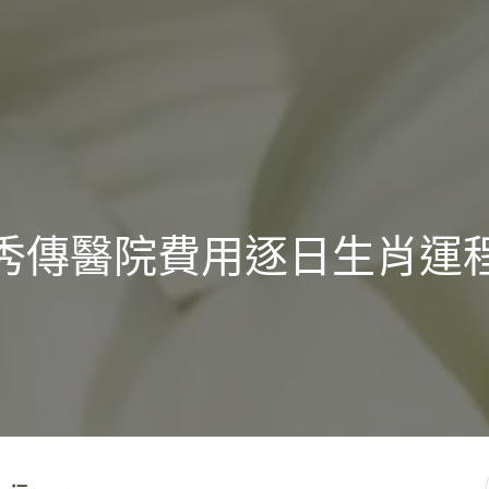
秀傳醫院費用逐日生肖運