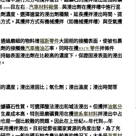
在槽中進行充分地攪拌混合。鈾礦石的攪拌浸出是指將礦
-200目左右—
汽車材料報價
—與浸出劑在攪拌槽中進行混
出劑濃度、選擇適當的浸出劑種類、延長攪拌浸出時間、提
出方式。其攪拌方式有機械攪拌（如機械攪拌槽）與空氣攪
，通過磨細的物料增
福斯零件
大固相的接觸表面，使被包裹
出劑的接觸幾
汽車機油芯
率，同時在攪
BMW零件
拌條件
保持鈾表面浸出劑在比較高的濃度下，保證固液表面的浸出
的。
劑的濃度；浸出液固比；氧化劑；浸出溫度；浸出時間等
據礦石性質，可選擇酸法浸出和堿法浸出。但攪拌
油氣分
，生產成本高，特別是磨礦費用在攪
德系車材料
拌浸出中占
也是一個比較難的問題。因此在上世紀80年代到90年
采用攪拌浸出。目前從節省國家資源的角度出發，為了充