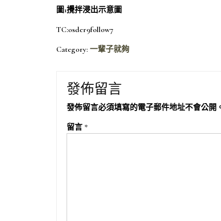
圖1攪拌浸出示意圖
TC:osder9follow7
Category:
一輩子就夠
發佈留言
發佈留言必須填寫的電子郵件地址不會公開
留言
*