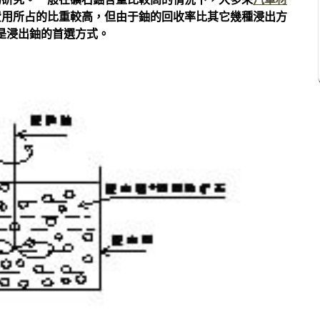
的研究。一般在礦石鈾含量比較高的情況下，大多采
汽車材
費用所占的比重較高，但由于鈾的回收率比其它幾種浸出方
然是浸出鈾的首選方式。