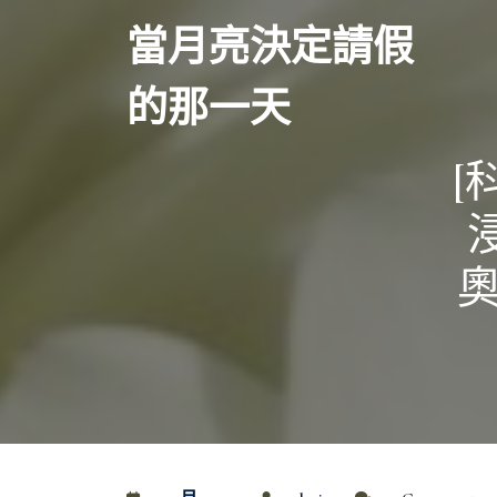
Skip
當月亮決定請假
to
content
的那一天
[