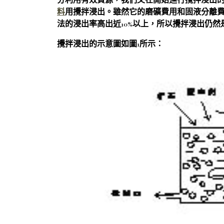
分利用有效資源，我們又在開始進行攪拌浸出
料
用攪拌浸出。雖然它的磨礦費用和固液分離
法的浸出率高出近10%以上，所以攪拌浸出仍
攪拌浸出的示意圖如圖1所示：