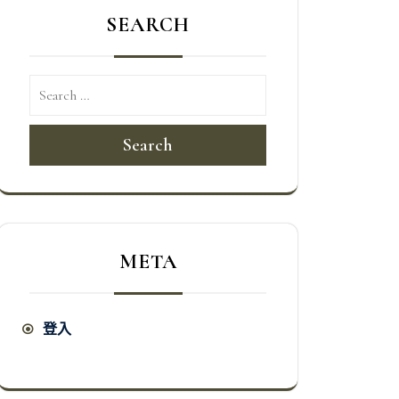
SEARCH
Search
META
登入