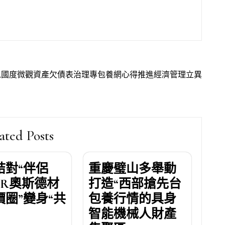
以國度微觀資產欠債表治理專包養網心得推進經濟管理立異
ated Posts
結對“伴侶
重慶璧山多舉動
ER奧斯德材
打造“西部搶先台
價圈”變身“共
包養行情的具身
智能機械人財產