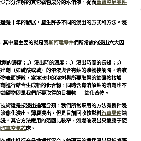
極少部分溶解的其它礦物成分的水溶液，從而
藍寶堅尼零件
經歷幾十年的發展，產生許多不同的浸出的方式和方法。浸
。
，其中最主要的就是我
斯柯達零件
們所常說的浸出六大因
劑的濃度；4）浸出時的溫度；5）浸出時間的長短；6）
出劑（如硫酸或堿）的溶液與含有鈾的礦物接觸時，溶液
礦物表面擴散，當溶液中的溶劑與所要取得的鈾礦物接觸
溶劑進行結合生成新的化合物，同時含有溶解鈾的溶劑也不
鈾礦物即是我們所要取得的目標物——鈾化合物。
商
技術還是按浸出過程分類，我們所常采用的方法有攪拌浸
、流態化浸出、薄層浸出。但是目前回收核燃料
汽車零件
鈾
地浸。其它方法應用的范圍比較窄，如爆破浸出只適應于硬
礦
汽車空氣芯
床。