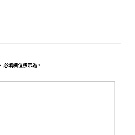
。
必填欄位標示為
*