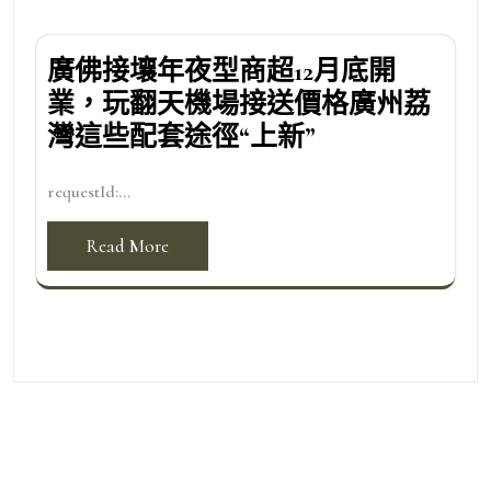
廣佛接壤年夜型商超12月底開
業，玩翻天機場接送價格廣州荔
灣這些配套途徑“上新”
requestId:...
Read More