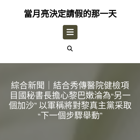
Skip
to
當月亮決定請假的那一天
content
Open
Button
綜合新聞｜結合秀傳醫院健檢項
目國秘書長擔心黎巴嫩淪為“另一
個加沙” 以軍稱將對黎真主黨采取
“下一個步驟舉動”