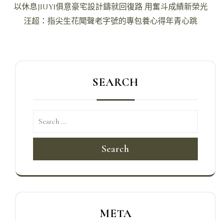
文
以休息JIUYI俱意豪宅設計鑄就回復路 用奮斗成績新榮光
章
汪超：指尖生花聞聲老字號的專包養心得年青心跳
導
覽
SEARCH
Search
META