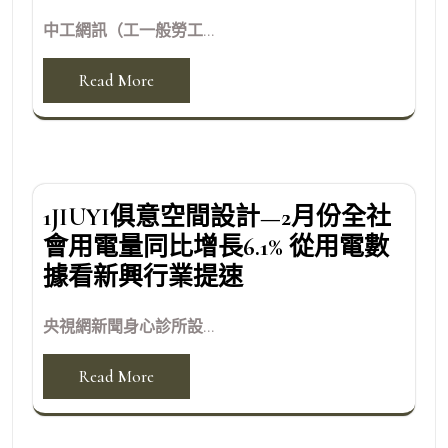
中工網訊（工一般勞工...
Read More
1JIUYI俱意空間設計—2月份全社
會用電量同比增長6.1% 從用電數
據看新興行業提速
央視網新聞身心診所設...
Read More