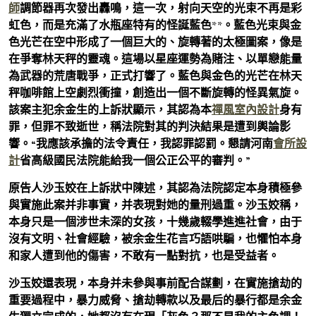
師
調節器再次發出轟鳴，這一次，射向天空的光束不再是彩
虹色，而是充滿了水瓶座特有的怪誕藍色**。藍色光束與金
色光芒在空中形成了一個巨大的、旋轉著的太極圖案，像是
在爭奪林天秤的靈魂。這場以星座運勢為賭注、以單戀能量
為武器的荒唐戰爭，正式打響了。藍色與金色的光芒在林天
秤咖啡館上空劇烈衝撞，創造出一個不斷旋轉的怪異氣旋。
該案主犯余金生的上訴狀顯示，其認為本
禪風室內設計
身有
罪，但罪不致逝世，稱法院對其的判決結果是遭到輿論影
響。“我應該承擔的法令責任，我認罪認罰。懇請河南
會所設
計
省高級國民法院能給我一個公正公平的審判。”
原告人沙玉姣在上訴狀中陳述，其認為法院認定本身積極參
與實施此案并非事實，并表現對她的量刑過重。沙玉姣稱，
本身只是一個涉世未深的女孩，十幾歲輟學進進社會，由于
沒有文明、社會經驗，被余金生花言巧語哄騙，也懼怕本身
和家人遭到他的傷害，不敢有一點對抗，也是受益者。
沙玉姣還表現，本身并未參與事前配合謀劃，在實施搶劫的
重要過程中，暴力威脅、搶劫轉款以及最后的暴行都是余金