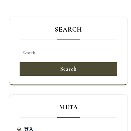
SEARCH
Search
META
登入