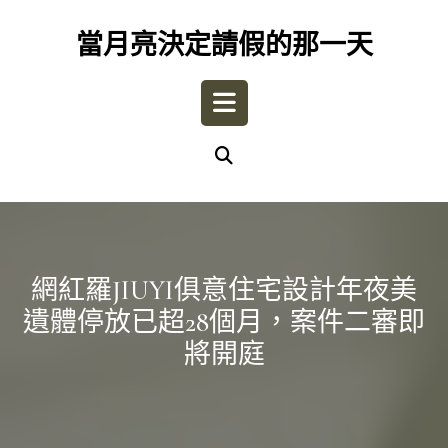
Skip
to
當月亮決定請假的那一天
content
Open
Button
網紅羅JIUYI俱意住宅設計年夜美
遺體停放已超28個月，案件二審即
將開庭