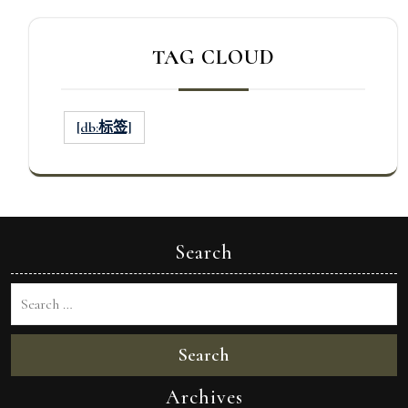
TAG CLOUD
[db:标签]
Search
Search
Archives