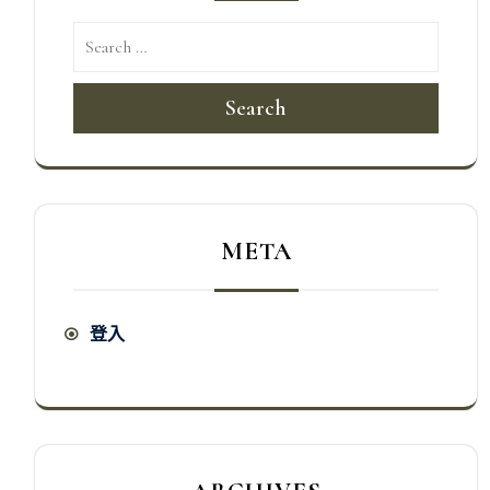
Search
META
登入