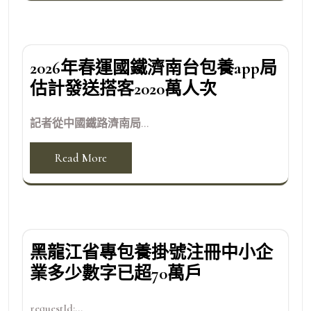
2026年春運國鐵濟南台包養app局
估計發送搭客2020萬人次
記者從中國鐵路濟南局...
Read More
黑龍江省專包養掛號注冊中小企
業多少數字已超70萬戶
requestId:...