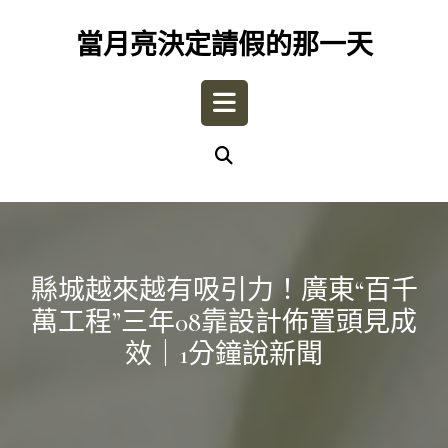
Skip
to
當月亮決定請假的那一天
content
Open
Button
縣城越來越有吸引力！廣東“百千
萬工程”三年08靠設計佈置頭見成
效｜1分鐘說新聞