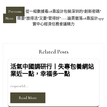
文
Previous:
從一組數據看08靠設計包裝深圳的“創新密碼”
章
Next:
既要“放得活”又要“管得好”——論貫徹落08靠設計app
導
實中心經濟任務會議精力
覽
Related Posts
活氣中國調研行丨失專包養網站
業近一點，幸福多一點
requestId:...
Read More