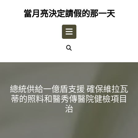
Skip
to
當月亮決定請假的那一天
content
Open
Button
總統供給一億盾支援 確保維拉瓦
蒂的照料和醫秀傳醫院健檢項目
治