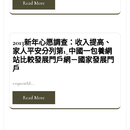
Read More
2013新年心愿調查：收入提高、
家人平安分列第1_中國一包養網
站比較發展門戶網－國家發展門
戶
requestId:...
Read More