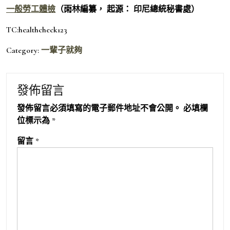
一般勞工體檢
（雨林編纂， 起源： 印尼總統秘書處）
TC:healthcheck123
Category:
一輩子就夠
發佈留言
發佈留言必須填寫的電子郵件地址不會公開。
必填欄
位標示為
*
留言
*