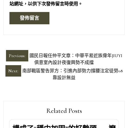
站網址，以供下次發佈留言時使用。
文
Previous:
國民日報任仲平文章：中華平易近族偉年JIUYI
章
俱意室內設計夜復興勢不成擋
導
Next:
南部戰區警告菲方：引進內部勢力撐腰注定徒勞08
靠設計無益
覽
Related Posts