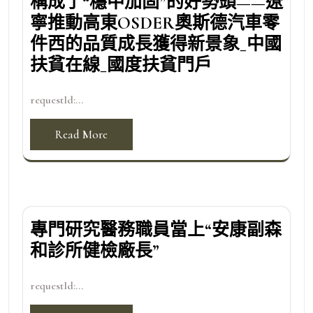
構成了“穩中加固”的好勢頭——遼
寧推動高東OSDER奧斯德汽車零
件西的品質成長獲得新景象_中國
扶貧在線_國度扶貧門戶
requestId:...
Read More
專門研究醫務職員當上“安康副森
和診所健檢廠長”
requestId:...