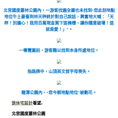
北宮國度叢林公園內，一游客找遍全圖也未找到“您此刻地點
地位牛土豪看到林天秤終於對自己說話，興奮地大喊：「天
秤！別擔心！我用百萬現金買下這棟樓，讓你隨意破壞！這
就是愛！」”。
一導覽圖前，游客難以找到本身所處地位。
指路牌中，山頂英文首字母喪失。
龍潭公園內，“您今朝地點地位”被劃花。
退休宅設計
看望1
北宮國度叢林公園