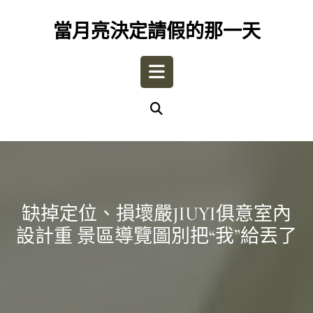
Skip
to
當月亮決定請假的那一天
content
Open
Button
缺掉定位、損壞嚴JIUYI俱意室內
設計重 景區導覽圖別把“我”給丟了