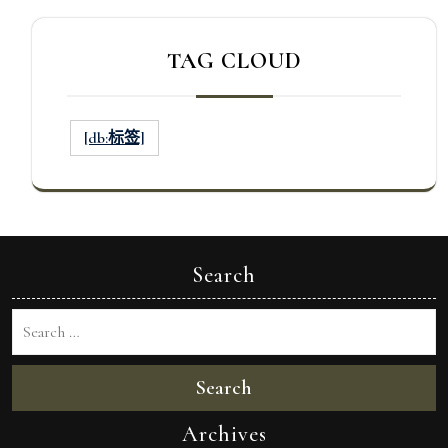
TAG CLOUD
[db:标签]
Search
Search
Archives