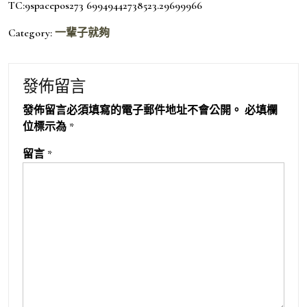
TC:9spacepos273 69949442738523.29699966
Category:
一輩子就夠
發佈留言
發佈留言必須填寫的電子郵件地址不會公開。
必填欄
位標示為
*
留言
*