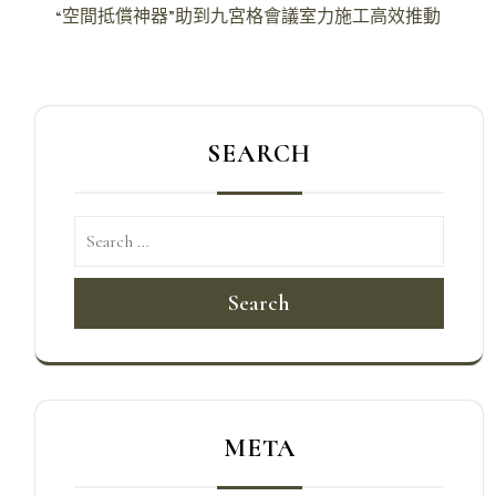
章
“空間抵償神器”助到九宮格會議室力施工高效推動
導
覽
SEARCH
Search
META