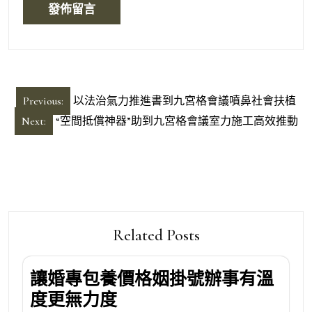
文
Previous:
以法治氣力推進書到九宮格會議噴鼻社會扶植
章
Next:
“空間抵償神器”助到九宮格會議室力施工高效推動
導
覽
Related Posts
讓婚專包養價格姻掛號辦事有溫
度更無力度