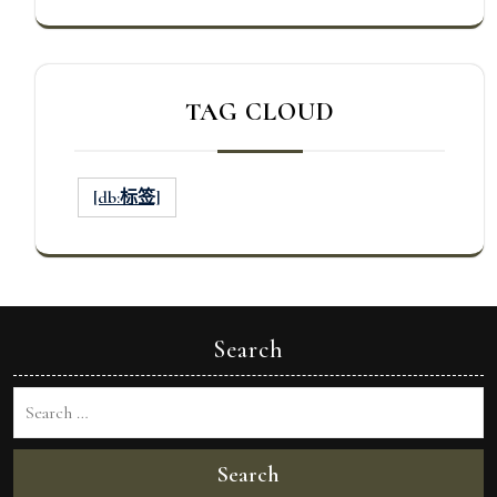
TAG CLOUD
[db:标签]
Search
Search