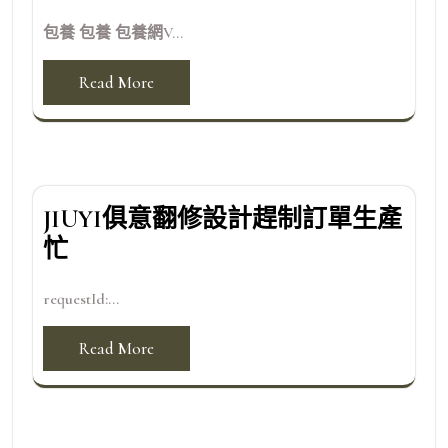
包養 包養 包養網V...
Read More
JIUYI俱意翻修設計趕制訂單生產
忙
requestId:...
Read More