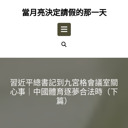
Skip
to
當月亮決定請假的那一天
content
Open
Button
習近平總書記到九宮格會議室關
心事｜中國體育逐夢合法時（下
篇）