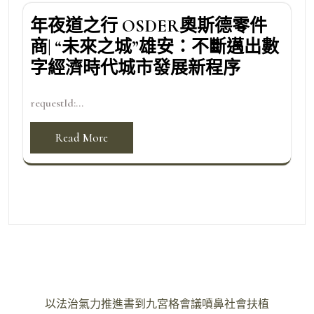
年夜道之行 OSDER奧斯德零件
商| “未來之城”雄安：不斷邁出數
字經濟時代城市發展新程序
requestId:...
Read More
文
以法治氣力推進書到九宮格會議噴鼻社會扶植