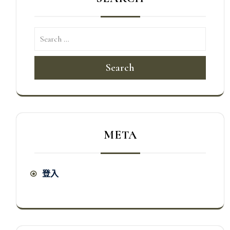
Search
META
登入