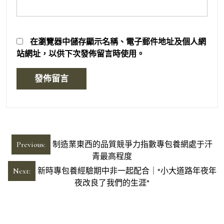
在
瀏覽器
中儲存顯示名稱、電子郵件地址及個人網
站網址，以供下次發佈留言時使用。
文
Previous:
制造業東西的品質競爭力指數專包養網處于汗
章
青最高程度
導
Next:
新時專包養經驗期中非一起配合｜“小大道路年夜年
夜改良了我們的生涯”
覽