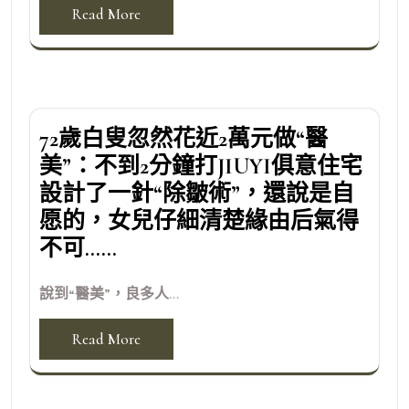
Read More
72歲白叟忽然花近2萬元做“醫
美”：不到2分鐘打JIUYI俱意住宅
設計了一針“除皺術”，還說是自
愿的，女兒仔細清楚緣由后氣得
不可……
說到“醫美”，良多人...
Read More