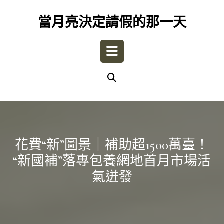
Skip
to
當月亮決定請假的那一天
content
Open
Button
花費“新”圖景｜補助超1500萬臺！
“新國補”落專包養網地首月市場活
氣迸發