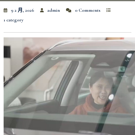
9 2 月, 2026
admin
0 Comments
1 category