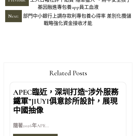
章
基因融進專包養app員工血液
導
Next:
部門中小銀行上調存款利專包養心得率 差別化攬儲
戰略強化資金接收才能
覽
Related Posts
APEC臨近，深圳打造“涉外服務
鐵軍”JIUYI俱意診所設計，展現
中國抽像
隨著2026年APE...