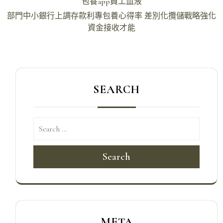
章
包養app員工血液
導
部門中小銀行上調存款利專包養心得率 差別化攬儲戰略強化
資金接收才能
覽
SEARCH
Search
META