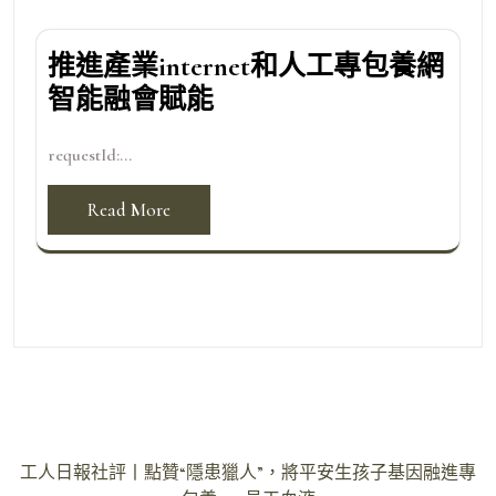
推進產業internet和人工專包養網
智能融會賦能
requestId:...
Read More
文
工人日報社評丨點贊“隱患獵人”，將平安生孩子基因融進專