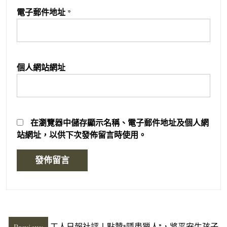
電子郵件地址
*
個人網站網址
在
瀏覽器
中儲存顯示名稱、電子郵件地址及個人網
站網址，以供下次發佈留言時使用。
文
Previous:
工人日報社評丨點贊“隱患獵人”，將平安生孩子