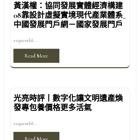
黃漢權：協同發展實體經濟構建
08靠設計虛擬實境現代產業體系_
中國發展門戶網－國家發展門戶
requestId:...
Read More
光亮時評丨數字化讓文明遺產煥
發專包養價格更多活氣
requestId:...
Read More