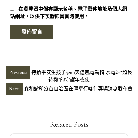
在
瀏覽器
中儲存顯示名稱、電子郵件地址及個人網
站網址，以供下次發佈留言時使用。
文
Previous:
持續平安生孩子5200天億嵐電競椅 水電站“超長
章
待機”的守護年夜使
導
Next:
森和診所疫苗自治區在疆舉行喀什專場消息發布會
覽
Related Posts