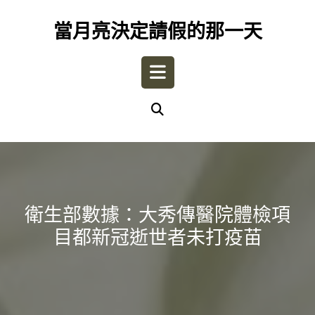
Skip
to
當月亮決定請假的那一天
content
Open
Button
衛生部數據：大秀傳醫院體檢項
目都新冠逝世者未打疫苗