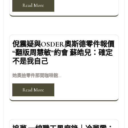
Read More
倪震疑與OSDER奧斯德零件報價
“翻版周慧敏”約會 蘇皓兒：確定
不是我自己
她奧迪零件那間咖啡館...
Read More