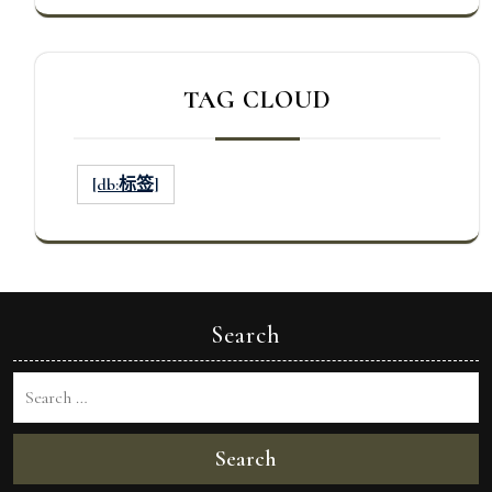
TAG CLOUD
[db:标签]
Search
Search