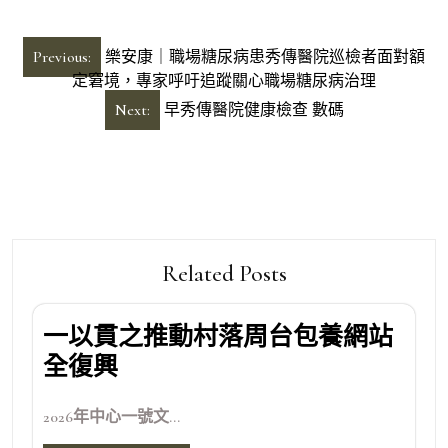
文
Previous:
樂安康｜職場糖尿病患秀傳醫院巡檢者面對額
章
定窘境，專家呼吁追蹤關心職場糖尿病治理
導
Next:
早秀傳醫院健康檢查 數碼
覽
Related Posts
一以貫之推動村落周台包養網站
全復興
2026年中心一號文...