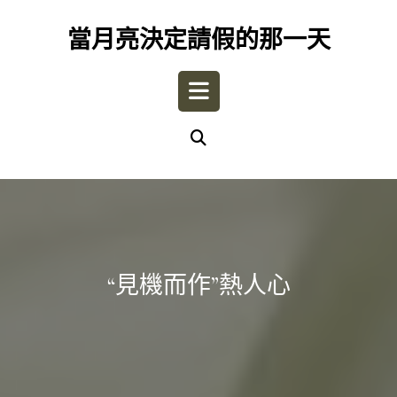
Skip
to
當月亮決定請假的那一天
content
Open
Button
“見機而作”熱人心