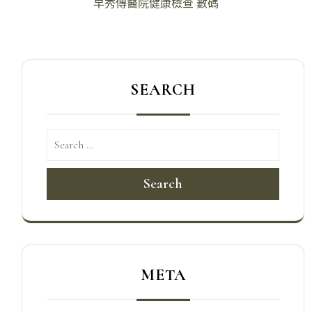
導
早秀傳醫院健康檢查 數碼
覽
SEARCH
Search
META