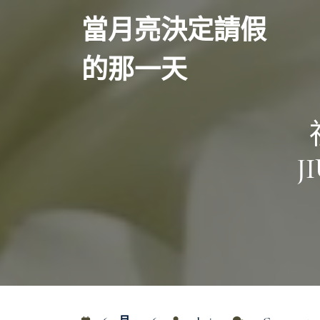
Skip
當月亮決定請假
to
content
的那一天
J