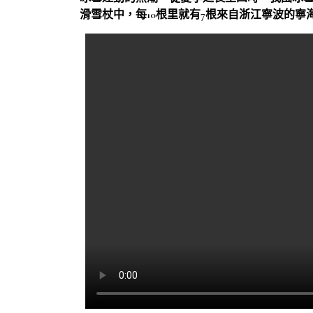
滑雪杖中，每10根里就有7根來自浙江寧波的