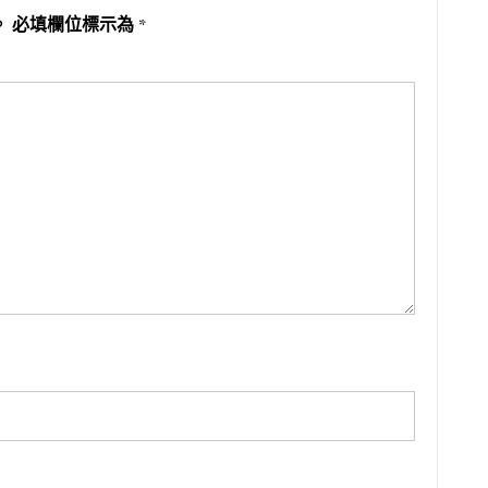
。
必填欄位標示為
*