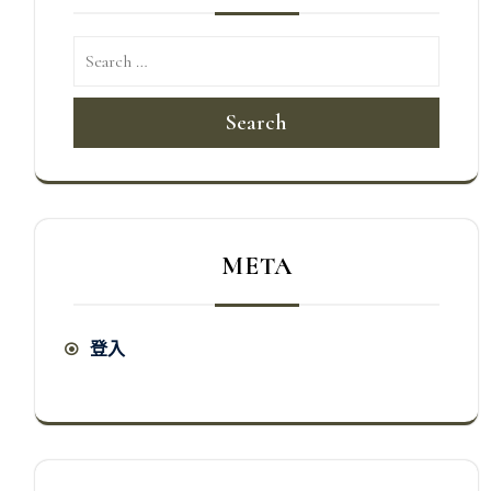
Search
META
登入