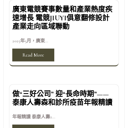
廣東電競賽事數量和產業熱度疾
速增長 電競JIUYI俱意翻修設計
產業走向區域聯動
2025年5月，廣東...
Read More
做“三好公司” 迎“長命時期”——
泰康人壽森和診所疫苗年報精讀
年報精讀 泰康人壽2...