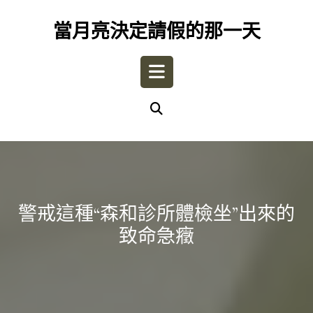
Skip
to
當月亮決定請假的那一天
content
Open
Button
警戒這種“森和診所體檢坐”出來的
致命急癥