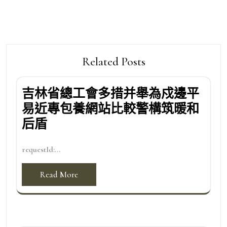
Related Posts
吉林省總工會多措并舉為戍邊平
易近專包養網站比較警構筑暖和
后盾
requestId:...
Read More