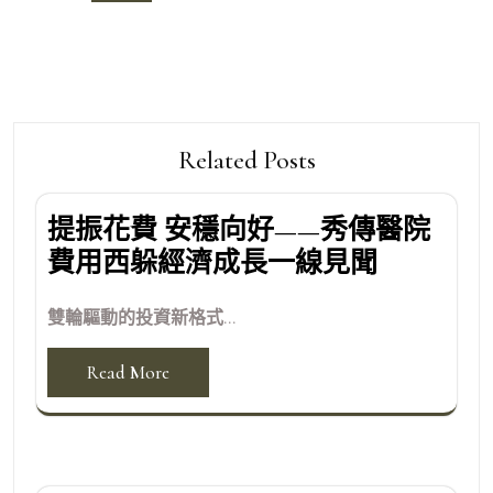
覽
Related Posts
提振花費 安穩向好——秀傳醫院
費用西躲經濟成長一線見聞
雙輪驅動的投資新格式...
Read More