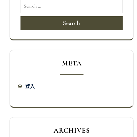
Search
META
登入
ARCHIVES