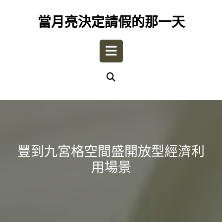
Skip
to
當月亮決定請假的那一天
content
Open
Button
豐到九宮格空間盛開放型經濟利
用場景