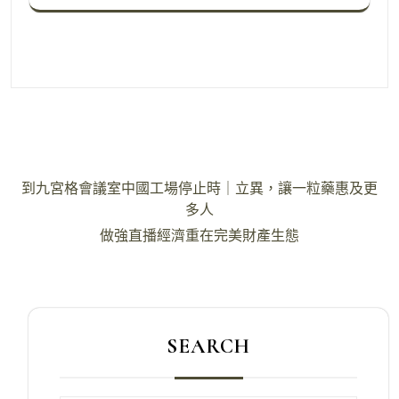
文
到九宮格會議室中國工場停止時｜立異，讓一粒藥惠及更
章
多人
導
做強直播經濟重在完美財產生態
覽
SEARCH