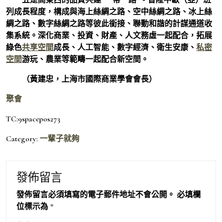
列成長程度，構成與海上絲綢之路、空中絲綢之路、冰上絲
綢之路、數字絲綢之路等彼此銜接、聯動和諧的計謀通道收
集系統。深化商業、投資、財產、人文務虛一起配合，拓展
綠色
共享空間
成長、人工智能、數字經濟、衛生安康、
私密
空間
游玩、農業等範疇一起配合新空間。
（
黃建忠，
上海市國際商業學會會長）
聚會
TC:9spacepos273
Category:
一輩子就夠
發佈留言
發佈留言必須填寫的電子郵件地址不會公開。
必填欄
位標示為
*