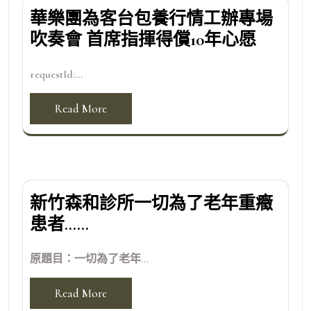
華樂團為客台包養行情工辦專場
吹奏會 首席指揮得償10年心愿
requestId:...
Read More
新竹森和診所一切為了老年重癥
患者……
原題目：一切為了老年...
Read More