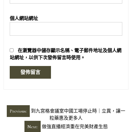
個人網站網址
在
瀏覽器
中儲存顯示名稱、電子郵件地址及個人網
站網址，以供下次發佈留言時使用。
文
Previous:
到九宮格會議室中國工場停止時｜立異，讓一
章
粒藥惠及更多人
導
Next:
做強直播經濟重在完美財產生態