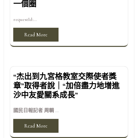
一個圈
requestId:...
Read More
“杰出到九宮格教室交際使者獎
章”取得者說｜“加倍盡力地增進
沙中友愛關系成長”
國民日報記者 周輖 ...
Read More