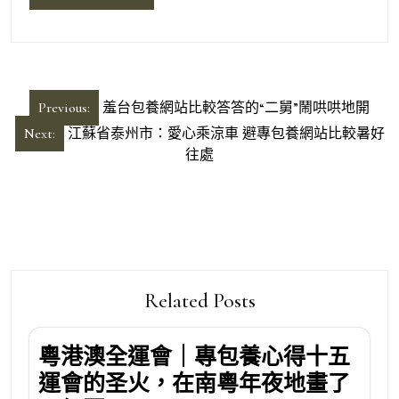
文
Previous:
羞台包養網站比較答答的“二舅”鬧哄哄地開
章
Next:
江蘇省泰州市：愛心乘涼車 避專包養網站比較暑好
導
往處
覽
Related Posts
粵港澳全運會｜專包養心得十五
運會的圣火，在南粵年夜地畫了