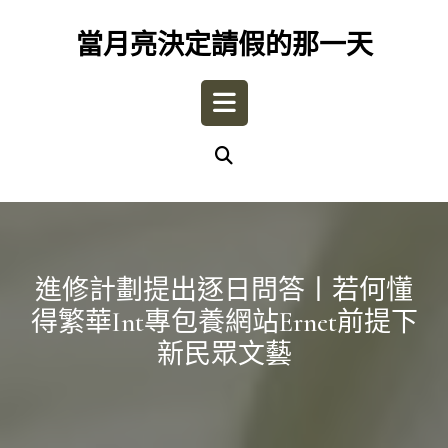
Skip
to
當月亮決定請假的那一天
content
Open
Button
進修計劃提出逐日問答丨若何懂
得繁華int專包養網站ernet前提下
新民眾文藝