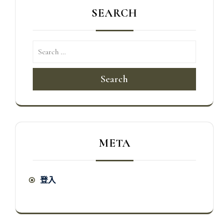
SEARCH
Search
META
登入