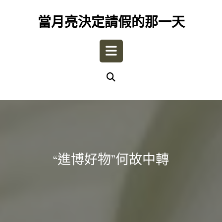
Skip
to
當月亮決定請假的那一天
content
Open
Button
“進博好物”何故中轉