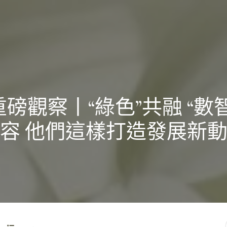
重磅觀察丨“綠色”共融 “數智
容 他們這樣打造發展新