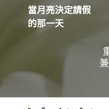
Skip
當月亮決定請假
to
content
的那一天
兼