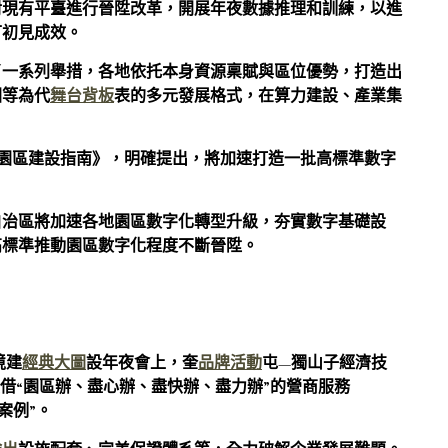
對現有平臺進行晉陞改革，開展年夜數據推理和訓練，以進
可初見成效。
了一系列舉措，各地依托本身資源稟賦與區位優勢，打造出
園等為代
舞台背板
表的多元發展格式，在算力建設、產業集
字園區建設指南》，明確提出，將加速打造一批高標準數字
自治區將加速各地園區數字化轉型升級，夯實數字基礎設
高標準推動園區數字化程度不斷晉陞。
境建
經典大圖
設年夜會上，奎
品牌活動
屯—獨山子經濟技
憑借“園區辦、盡心辦、盡快辦、盡力辦”的營商服務
佳案例”。