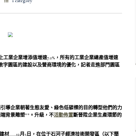
1 category
以上工業企業增添值增速7.2%，所有的工業企業總產值增速
、數字園區的建設以及營商環境的優化，記者走進部門園區
極引導企業朝著生態友愛、綠色低碳標的目的轉型他們的力
端背景雕塑**。升級，不
活動佈置
斷晉陞企業生產環節的
建材……12月5日，在位于石河子經濟技術開發區（以下簡