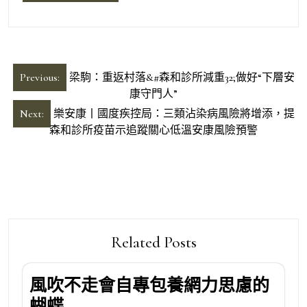
文
Previous:
梁駒：重返村落&#森和診所減重32;做好“下層安
章
康守門人”
導
Next:
樂安康丨國度疾控局：三類沾染病風險將增添，提
森和診所疫苗示追蹤關心低溫安康風險預警
覽
Related Posts
風吹不走會自專包養網力思慮的
蝴蝶