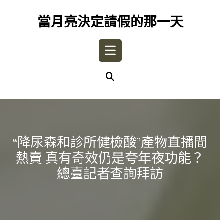
Skip
to
當月亮決定請假的那一天
content
Open
Button
“降尿森和診所健檢酸”產物直播間
熱賣 真有奇效仍是夸年夜功能？
總臺記者查詢拜訪