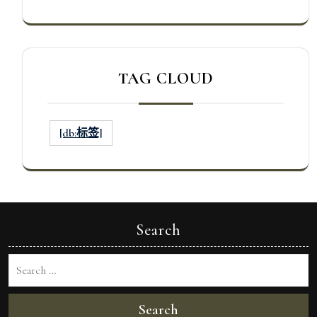
TAG CLOUD
[db:标签]
Search
Search