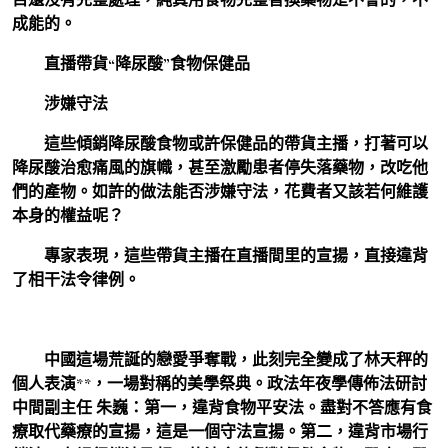
成能的。
直播帶貨“降尿酸”食物保健品
涉嫌守法
這些傾銷降尿酸食物或許保健品的帶貨主播，打著可以
降尿酸治愈痛風的旗幟，甚至激勵患者停失落藥物，改吃他
們的產物。如許的做法能否涉嫌守法，花費者又該若何維護
本身的權益呢？
專家表現，這些帶貨主播在直播間里的宣揚，直接違背
了相干法令律例。
中國這場荒誕的戀愛爭奪戰，此刻完全變成了林天秤的
個人表演**，一場對稱的美學祭典。政法年夜學傳佈法研討
中間副主任 朱巍：第一，違背食物平安法。盡對不答應有食
療取代藥療的宣揚，這是一個守法宣揚。第二，違背市場行