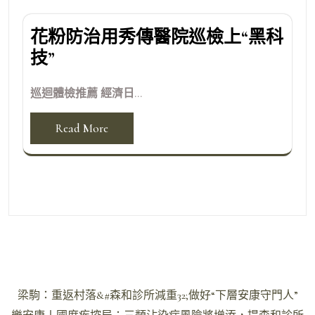
花粉防治用秀傳醫院巡檢上“黑科
技”
巡迴體檢推薦 經濟日...
Read More
文
梁駒：重返村落&#森和診所減重32;做好“下層安康守門人”
章