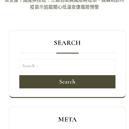
樂安康丨國度疾控局：三類沾染病風險將增添，提森和診所
導
疫苗示追蹤關心低溫安康風險預警
覽
SEARCH
Search
META