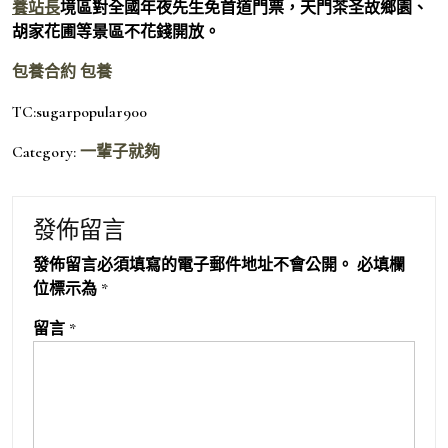
養站長
境區對全國年夜先生免首道門票，天門茶圣故鄉園、
胡家花圃等景區不花錢開放。
包養合約
包養
TC:sugarpopular900
Category:
一輩子就夠
發佈留言
發佈留言必須填寫的電子郵件地址不會公開。
必填欄
位標示為
*
留言
*