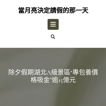
Skip
to
當月亮決定請假的那一天
content
Open
Button
除夕假期湖北A級景區“專包養價
格吸金”逾15億元