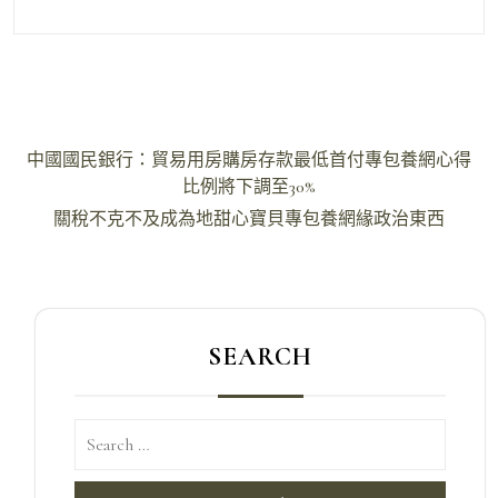
文
中國國民銀行：貿易用房購房存款最低首付專包養網心得
章
比例將下調至30%
導
關稅不克不及成為地甜心寶貝專包養網緣政治東西
覽
SEARCH