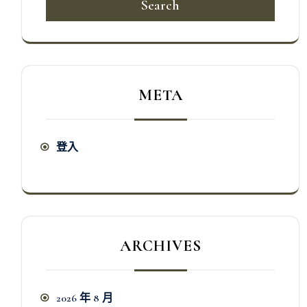
Search
META
登入
ARCHIVES
2026 年 8 月