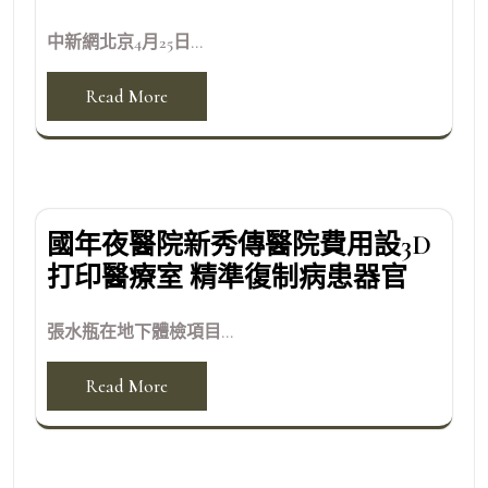
中新網北京4月25日...
Read More
國年夜醫院新秀傳醫院費用設3D
打印醫療室 精準復制病患器官
張水瓶在地下體檢項目...
Read More