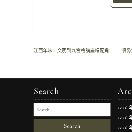
文
江西年味，文明到九宮格講座唱配角
噴鼻
章
導
覽
Search
Arc
2026 
2026 
Search
2026 