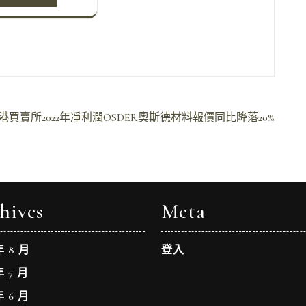
港買賣所2022年凈利潤OSDER奧斯德材料報價同比降落20%
hives
Meta
年 8 月
登入
年 7 月
年 6 月