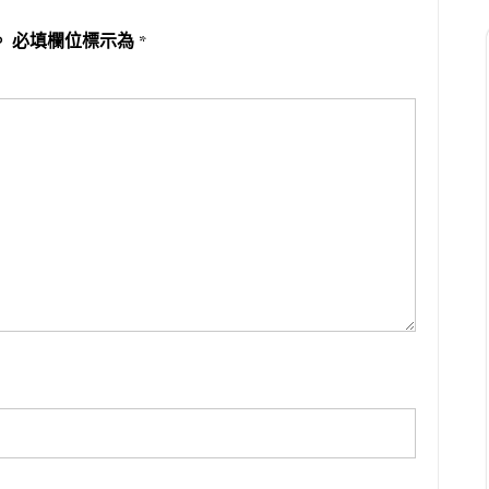
。
必填欄位標示為
*