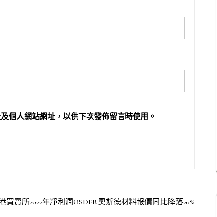
址及個人網站網址，以供下次發佈留言時使用。
港買賣所2022年凈利潤OSDER奧斯德材料報價同比降落20%