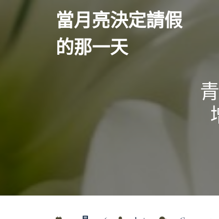
Skip
當月亮決定請假
to
content
的那一天
青