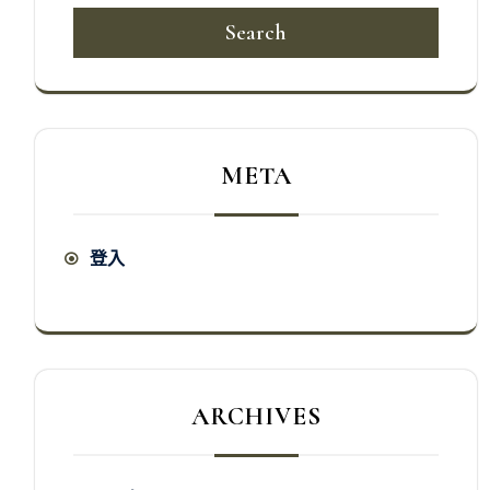
Search
META
登入
ARCHIVES