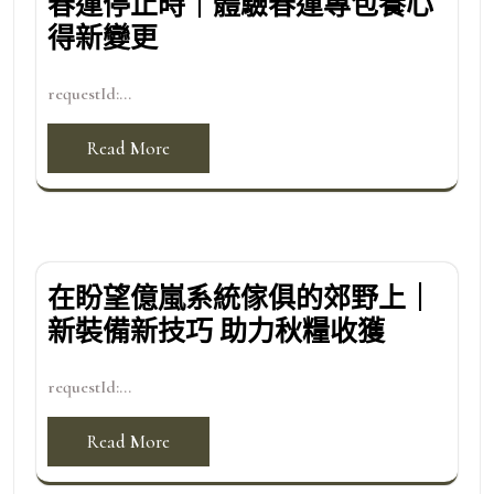
春運停止時｜體驗春運專包養心
得新變更
requestId:...
Read More
在盼望億嵐系統傢俱的郊野上｜
新裝備新技巧 助力秋糧收獲
requestId:...
Read More