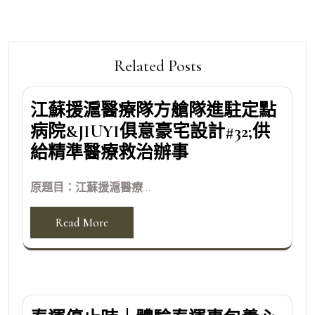
Related Posts
江蘇援滬醫療隊方艙隊進駐定點
病院&JIUYI俱意豪宅設計#32;供
給精準醫療救治辦事
原題目：江蘇援滬醫療...
Read More