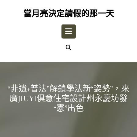
Skip
to
當月亮決定請假的那一天
content
Open
Button
“非遺+普法”解鎖學法新“姿勢”，來
廣JIUYI俱意住宅設計州永慶坊發
“憲”出色