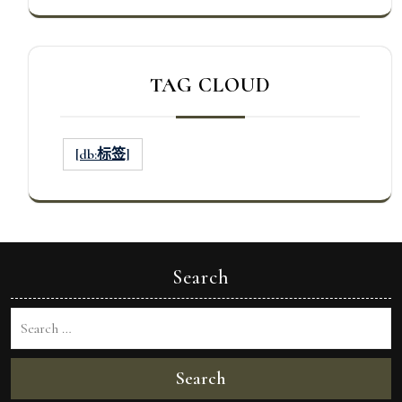
TAG CLOUD
[db:标签]
Search
Search