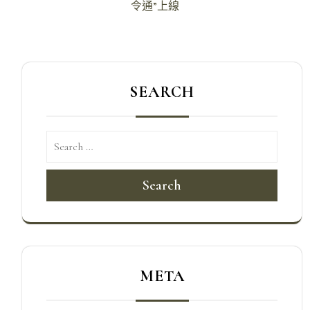
令通”上線
覽
SEARCH
Search
META