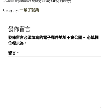
TC:osder9follow7 698370bca781f9.37316975
Category:
一輩子就夠
發佈留言
發佈留言必須填寫的電子郵件地址不會公開。
必填欄
位標示為
*
留言
*