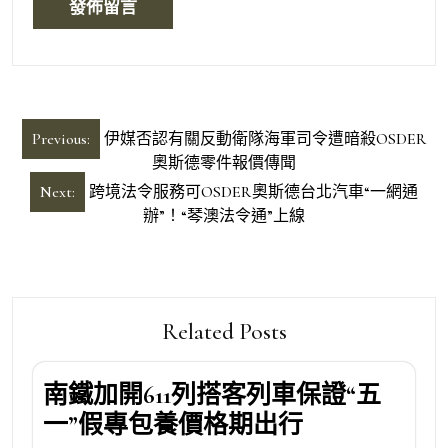
文
Previous:
伊媒否認有關反動衛隊海軍司令遭暗殺OSDER
章
奧斯德零件報價傳聞
導
Next:
跨境法令服務可OSDER奧斯德台北汽車“一網通
辦”！“琴澳法令通”上線
覽
Related Posts
南鐵加開611列搭客列車保證“五
一”假專包養價格期出行