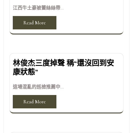
江西牛土豪被蕾絲絲帶...
Read More
林俊杰三度掉聲 稱“還沒回到安
康狀態”
這場混亂的巡檢推薦中...
Read More