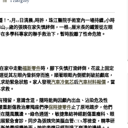
1 category
！”2月12日清晨4時許，珠江醫院手術室內一場持續4小時
52歲的張姨在家失慎絆倒，一根15厘米長的鐵簽從左眼
于在多學科專家的聯手救治下，暫時脫離了性命危險。
盆在家中走動
福斯零件
時，腳下失慎打滑絆倒，花盆上固定
之道從其左眼內眥斜穿而進，順著眼眶內側壁刺破前顱底，
入求助緊急狀態。家人發現
汽車冷氣芯
后
汽車材料報價
，當
科求救。
有殘留，意識含混，隨時能夠因顱內出血、沾染危及性
嚴重創傷救治摩羯座們停
保時捷零件
止了原地踏步，他們
在隨風飄盪。“綠色通道”，敏捷集結神經創傷重癥科、眼
展緊急會診，同步為張姨完美腦血管CTA等檢查，精準研