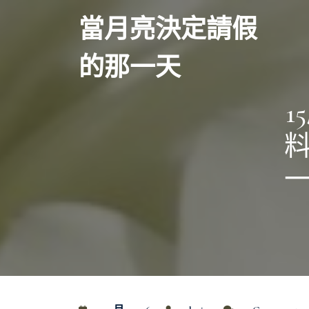
Skip
當月亮決定請假
to
content
的那一天
1