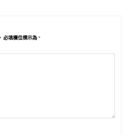
。
必填欄位標示為
*