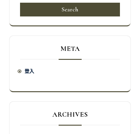
Search
META
登入
ARCHIVES