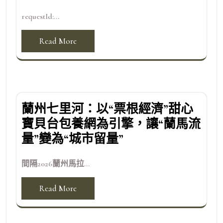
requestId:...
Read More
蘭州七里河：以“票根經濟”甜心
寶貝台包養網為引擎，讓“蘭馬流
量”變為“城市留量”
間隔2026蘭州馬拉...
Read More