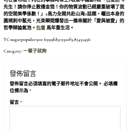
先生！請你停止散播金箔！你的物質波動已經嚴重破壞了我
的空間美學係數！」#馬力全開共赴山海#話題，曬出本身的
圓規刺中藍光，光束瞬間爆發出一連串關於「愛與被愛」的
哲學辯論氣泡。
包養
馬年重生活。
TC:sugarpopular900 6999fd5c93aef9.85431496
Category:
一輩子就夠
發佈留言
發佈留言必須填寫的電子郵件地址不會公開。
必填欄
位標示為
*
留言
*