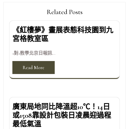
Related Posts
《紅樓夢》畫展表態科技園到九
宮格教室區
1對1教學北京日報訊...
Read More
廣東局地同比降溫超10℃！14日
或1508靠設計包裝日凌晨迎過程
最低氣溫