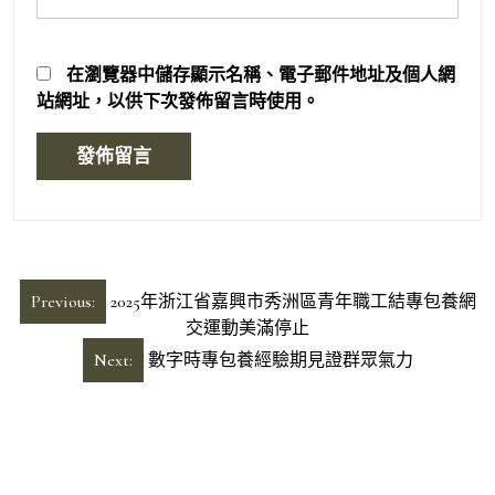
在
瀏覽器
中儲存顯示名稱、電子郵件地址及個人網
站網址，以供下次發佈留言時使用。
文
Previous:
2025年浙江省嘉興市秀洲區青年職工結專包養網
章
交運動美滿停止
導
Next:
數字時專包養經驗期見證群眾氣力
覽