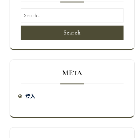
Search
META
登入