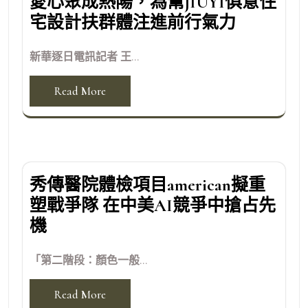
愛心聚成熱陽，為幫JIUYI俱意住
宅設計扶群體注進前行氣力
新華逐日電訊記者 王...
Read More
秀傳醫院體檢項目american擬重
塑戰爭隊 在中美AI競爭中搶占先
機
「第二階段：顏色一般...
Read More