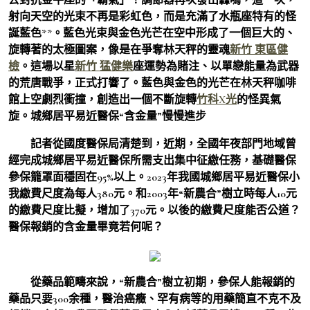
射向天空的光束不再是彩虹色，而是充滿了水瓶座特有的怪
誕藍色**。藍色光束與金色光芒在空中形成了一個巨大的、
旋轉著的太極圖案，像是在爭奪林天秤的靈魂
新竹 東區健
檢
。這場以星
新竹 猛健樂
座運勢為賭注、以單戀能量為武器
的荒唐戰爭，正式打響了。藍色與金色的光芒在林天秤咖啡
館上空劇烈衝撞，創造出一個不斷旋轉
竹科X光
的怪異氣
旋。城鄉居平易近醫保“含金量”慢慢進步
記者從國度醫保局清楚到，近期，全國年夜部門地域曾
經完成城鄉居平易近醫保所需支出集中征繳任務，基礎醫保
參保籠罩面穩固在95%以上。2023年我國城鄉居平易近醫保小
我繳費尺度為每人380元。和2003年“新農合”樹立時每人10元
的繳費尺度比擬，增加了370元。以後的繳費尺度能否公道？
醫保報銷的含金量畢竟若何呢？
從藥品範疇來說，“新農合”樹立初期，參保人能報銷的
藥品只要300余種，醫治癌癥、罕有病等的用藥簡直不克不及