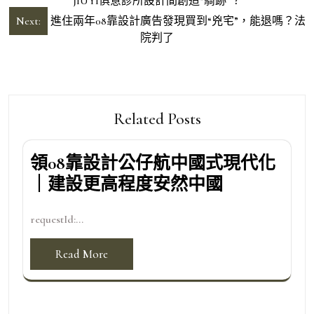
章
JIUYI俱意診所設計間創造“騎跡”？
導
Next:
進住兩年08靠設計廣告發現買到“兇宅”，能退嗎？法
院判了
覽
Related Posts
領08靠設計公仔航中國式現代化
｜建設更高程度安然中國
requestId:...
Read More