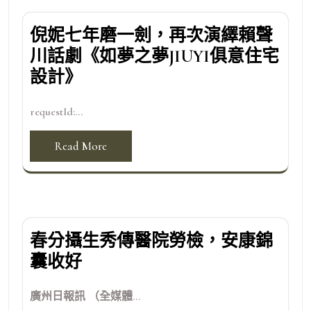
倪妮七年磨一劍，再次演繹賴聲
川話劇《如夢之夢JIUYI俱意住宅
設計》
requestId:...
Read More
春分攝生秀傳醫院勞檢，安康錦
囊收好
廣州日報訊 （全媒體...