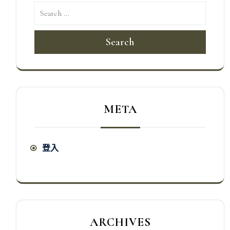
Search
META
登入
ARCHIVES