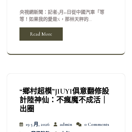
央視網新聞：記者5月11日從中國汽車「等
等！如果我的愛是X，那林天秤的...
Read More
“鄉村超模”JIUYI俱意翻修設
計陸神仙：不瘋魔不成活｜
出圈
19 5 月, 2026
admin
0 Comments