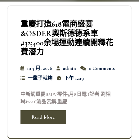
重慶打造618電商盛宴
&OSDER奧斯德德系車
#32;400余場運動連續開釋花
費潛力
19 5 月, 2026
admin
0 Comments
一輩子就夠
下午 12:19
中新網重慶BMW零件5月8日電 (記者 劉相
琳)2026渝品云集·重慶...
Read More