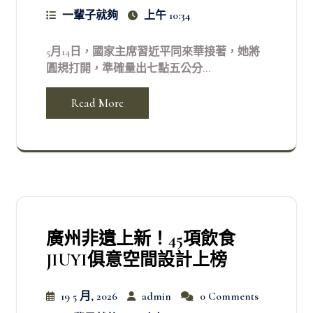
一輩子就夠
上午 10:34
5月14日，國家主席習近平同來華接著，她將
圓規打開，準確量出七點五公分...
Read More
廣州非遺上新！45項飲食
JIUYI俱意空間設計上榜
19 5 月, 2026
admin
0 Comments