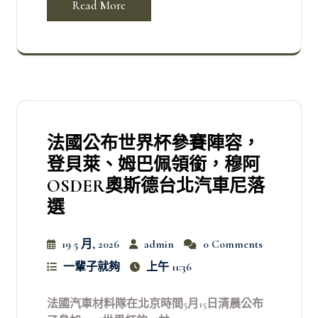
Read More
法國公布世界杯參賽陣容，
登貝萊、姆巴佩領銜，穆阿
OSDER奧斯德台北汽車尼落
選
19 5 月, 2026
admin
0 Comments
一輩子就夠
上午 11:36
法國汽車材料隊在北京時間5月15日清晨公布