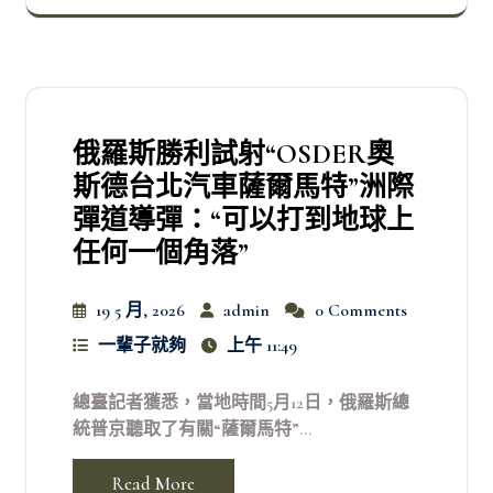
俄羅斯勝利試射“OSDER奧
斯德台北汽車薩爾馬特”洲際
彈道導彈：“可以打到地球上
任何一個角落”
19 5 月, 2026
admin
0 Comments
一輩子就夠
上午 11:49
總臺記者獲悉，當地時間5月12日，俄羅斯總
統普京聽取了有關“薩爾馬特”...
Read More