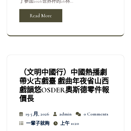
了參加2026世界杯的26林...
Read More
（文明中國行）中國熱播劇
帶火古戲臺 戲曲年夜省山西
戲韻悠OSDER奧斯德零件報
價長
19 5 月, 2026
admin
0 Comments
一輩子就夠
上午 11:20