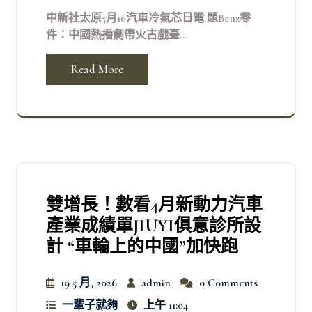
中新社太原5月16汽車冷氣芯日電 題Benz零
件：中國熱播劇帶火古戲臺...
Read More
雙增長！數看4月新動力汽車
產業成績單JIUYI俱意診所設
計 “車輪上的中國”加快跑
19 5 月, 2026
admin
0 Comments
一輩子就夠
上午 11:04