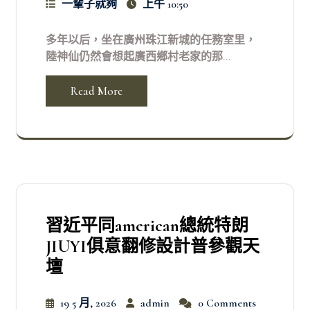
一輩子就夠
上午 10:50
多年以后，坐在廣州珠江新城的任務室里，
陸神仙仍然會想起廣西鄉村老家的那...
Read More
習近平同american總統特朗
JIUYI俱意翻修設計普參觀天
壇
19 5 月, 2026
admin
0 Comments