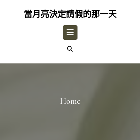
Skip
to
當月亮決定請假的那一天
content
Open
Button
Home