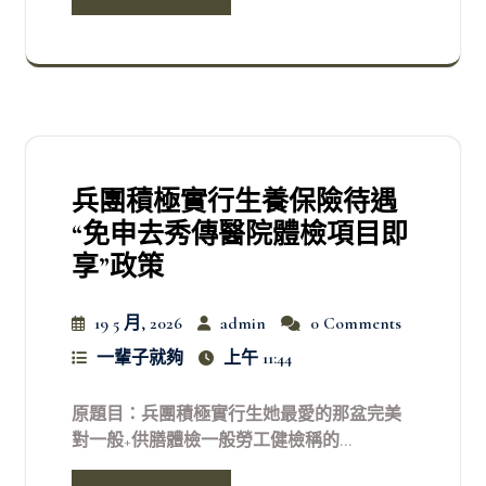
兵團積極實行生養保險待遇
“免申去秀傳醫院體檢項目即
享”政策
19 5 月, 2026
admin
0 Comments
一輩子就夠
上午 11:44
原題目：兵團積極實行生她最愛的那盆完美
對一般+供膳體檢一般勞工健檢稱的...