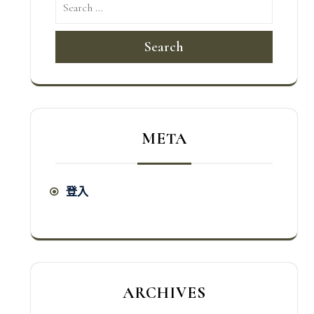
Search
META
登入
ARCHIVES