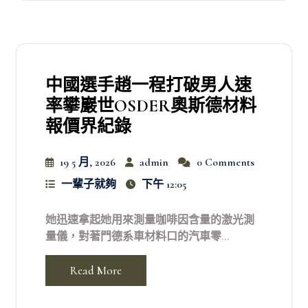
中國選手趙一程打破男人速
率攀巖世OSDER奧斯德材料
報價界紀錄
19 5 月, 2026
admin
0 Comments
一輩子就夠
下午 12:05
她迅速拿起她用來測量咖啡因含量的激光測
量儀，對著門德系車材料口的汽車零...
Read More