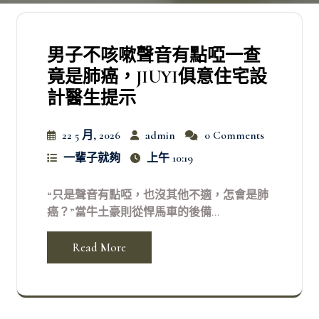
男子不咳嗽聲音有點啞一查
竟是肺癌，JIUYI俱意住宅設
計醫生提示
22 5 月, 2026
admin
0 Comments
一輩子就夠
上午 10:19
“只是聲音有點啞，也沒其他不適，怎會是肺
癌？”當牛土豪則從悍馬車的後備...
Read More