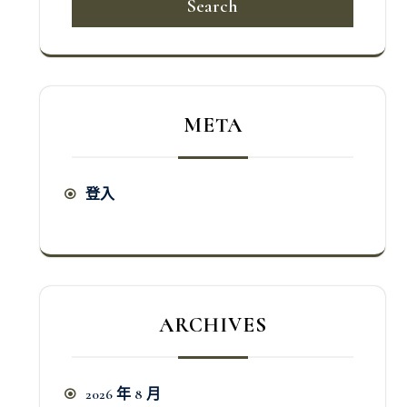
Search
META
登入
ARCHIVES
2026 年 8 月