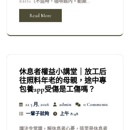
REITs（不這時，咖啡館內。動產...
Read More
休息者權益小講堂｜放工后
往照料年老的母親，途中專
包養app受傷是工傷嗎？
22 5 月, 2026
admin
0 Comments
一輩子就夠
上午 8:48
講法令常識，解休息者心憂，這里是休息者