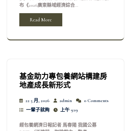
布《2026廣東縣域經濟綜合...
Read More
基金助力專包養網站構建房
地產成長新形式
22 5 月, 2026
admin
0 Comments
一輩子就夠
上午 9:19
經包養網濟日報記者 馬春陽 我國公募