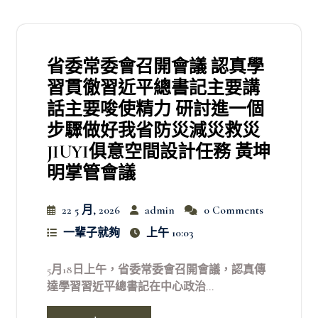
省委常委會召開會議 認真學
習貫徹習近平總書記主要講
話主要唆使精力 研討進一個
步驟做好我省防災減災救災
JIUYI俱意空間設計任務 黃坤
明掌管會議
22 5 月, 2026
admin
0 Comments
一輩子就夠
上午 10:03
5月18日上午，省委常委會召開會議，認真傳
達學習習近平總書記在中心政治...