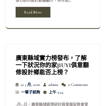
身心診所設計數據顯示，本年前4...
Read More
廣東縣域實力榜發布，了解
一下狀況你的家JIUYI俱意翻
修設計鄉能否上榜？
22 5 月, 2026
admin
0 Comments
一輩子就夠
上午 9:34
5月21日，廣東縣域經濟研討與發展促進會發