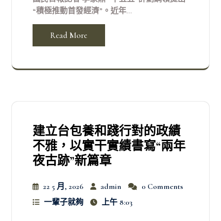
“積極推動首發經濟”。近年...
Read More
建立台包養和踐行對的政績
不雅，以實干實績書寫“兩年
夜古跡”新篇章
22 5 月, 2026
admin
0 Comments
一輩子就夠
上午 8:03