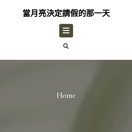
Skip
to
當月亮決定請假的那一天
content
Open
Button
Home