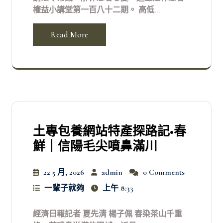
權益小講堂第一百八十二期。 高低...
Read More
土專包養網站特產探路記•春
鮮｜信陽毛尖噴鼻滿川
22 5 月, 2026
admin
0 Comments
一輩子就夠
上午 8:33
經濟日報記者 夏先清 楊子佩 春染茶山千重