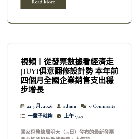
Read More
視頻丨從發票數據看經濟走
JIUYI俱意翻修設計勢 本年前
四個月全國企業銷售支出穩
步增長
22 5 月, 2026
admin
0 Comments
一輩子就夠
上午 9:49
國家稅務總局明天（19日）發布的最新發票