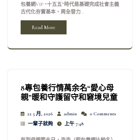
包養網VIP “十五五”時代是基礎完成社會主義
古代化夯實基本、周全發力...
Read More
8專包養行情萬余名“愛心母
親”暖和守護留守和窘境兒童
22 5 月, 2026
admin
0 Comments
一輩子就夠
上午 7:48
每到母親節此日，浩浩（假包養網比較名）