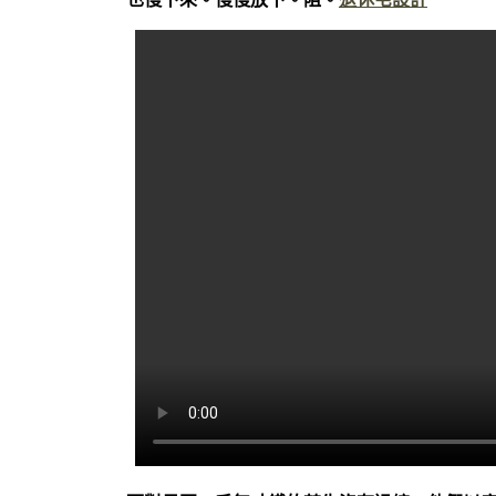
也慢下來。慢慢放下。阻。
退休宅設計