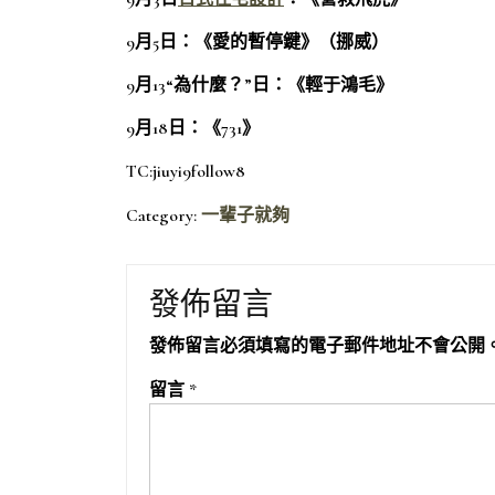
9月5日：《愛的暫停鍵》（挪威）
9月13“為什麼？”日：《輕于鴻毛》
9月18日：《731》
TC:jiuyi9follow8
Category:
一輩子就夠
發佈留言
發佈留言必須填寫的電子郵件地址不會公開
留言
*