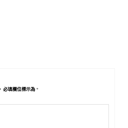
。
必填欄位標示為
*