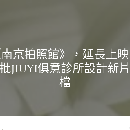
《南京拍照館》，延長上映
批JIUYI俱意診所設計新
檔