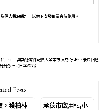
址及個人網站網址，以供下次發佈留言時使用。
員OSDER奧斯德零件報價太敬業被凍成“冰雕”，景區回應
德德系車n(日本)響起
ated Posts
瓊，獲柏林
承德市啟用“24小