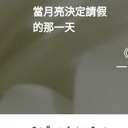
Skip
當月亮決定請假
to
content
的那一天
一