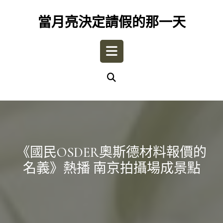
Skip
to
當月亮決定請假的那一天
content
Open
Button
《國民OSDER奧斯德材料報價的
名義》熱播 南京拍攝場成景點