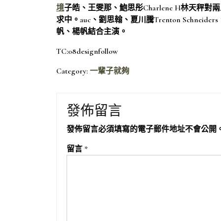
境
子皓、王雯那、鮑思彤Charlene H林天
求中。auc、劉思翰、夏川騰Trenton Schneid
帆、楊帆結合主演。
TC:08designfollow
Category:
一輩子就夠
發佈留言
發佈留言必須填寫的電子郵件地址不會公開
留言
*