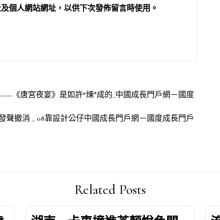
址及個人網站網址，以供下次發佈留言時使用。
記——《唐宮夜宴》是如許“煉”成的_中國成長門戶網－國度
發聲撤消 _ 08靠設計公仔中國成長門戶網－國度成長門戶
Related Posts