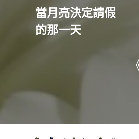
Skip
當月亮決定請假
to
content
的那一天