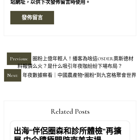
站網址，以供下次發佈留言時使用。
文
Previous:
圈粉上億年輕人！播客為啥這OSDER奧斯德材
章
料報價么火？是什么吸引年夜咖紛紛下場布局？
導
Next:
年夜數據察看｜中國農產物“圈粉”到九宮格聚會世界
覽
Related Posts
出海“伴侶圈森和診所體檢”再擴