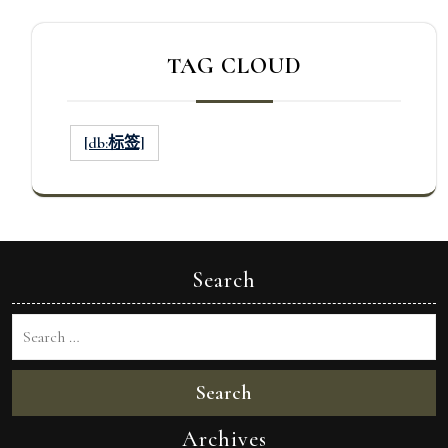
TAG CLOUD
[db:标签]
Search
Search
Archives