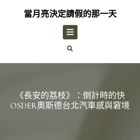
Skip
to
當月亮決定請假的那一天
content
Open
Button
《長安的荔枝》：倒計時的快
OSDER奧斯德台北汽車感與窘境