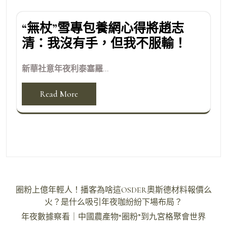
“無杖”雪專包養網心得將趙志
清：我沒有手，但我不服輸！
新華社意年夜利泰塞羅...
Read More
文
圈粉上億年輕人！播客為啥這OSDER奧斯德材料報價么
章
火？是什么吸引年夜咖紛紛下場布局？
導
年夜數據察看｜中國農產物“圈粉”到九宮格聚會世界