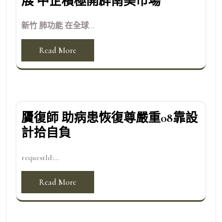
展 中企積極開辟南美市場
新竹 肺功能 在全球...
Read More
贗復師 助病患恢復尊嚴重08靠設
計拾自負
requestId:...
Read More