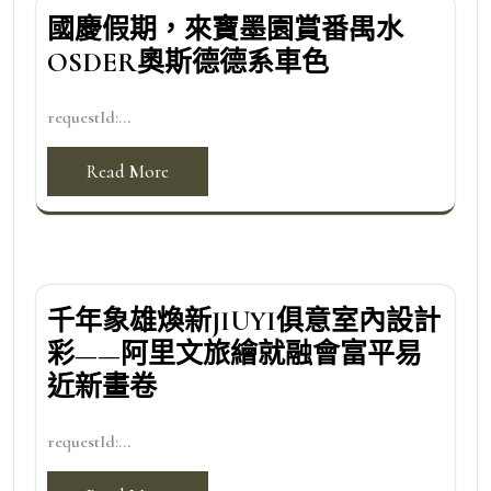
國慶假期，來寶墨園賞番禺水
OSDER奧斯德德系車色
requestId:...
Read More
千年象雄煥新JIUYI俱意室內設計
彩——阿里文旅繪就融會富平易
近新畫卷
requestId:...