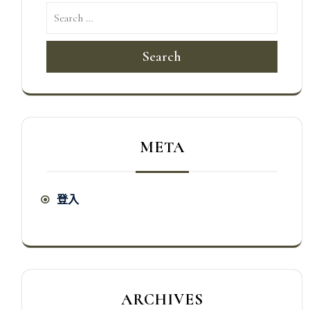
Search
META
登入
ARCHIVES