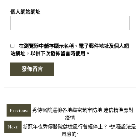
個人網站網址
在
瀏覽器
中儲存顯示名稱、電子郵件地址及個人網
站網址，以供下次發佈留言時使用。
文
Previous:
秀傳醫院巡檢各地織密筑牢防地 迷信精準應對
章
疫情
導
Next:
新冠年夜秀傳醫院健檢風行曾經停止？ “這種設法是
風險的”
覽