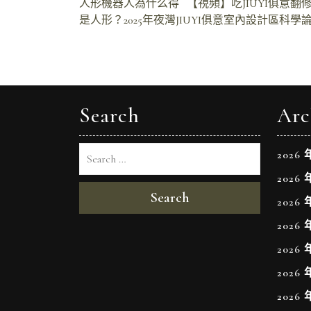
文
人形機器人為什么得
【視頻】吃JIUYI俱意
是人形？2025年夜灣JIUYI俱意室內設計區科
章
導
覽
Search
Arc
2026 
2026 
Search
2026 
2026 
2026 
2026 
2026 