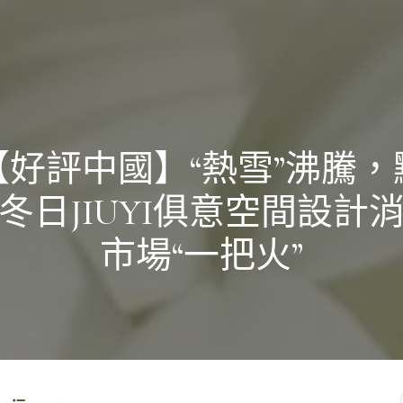
【好評中國】“熱雪”沸騰，
冬日JIUYI俱意空間設計
市場“一把火”