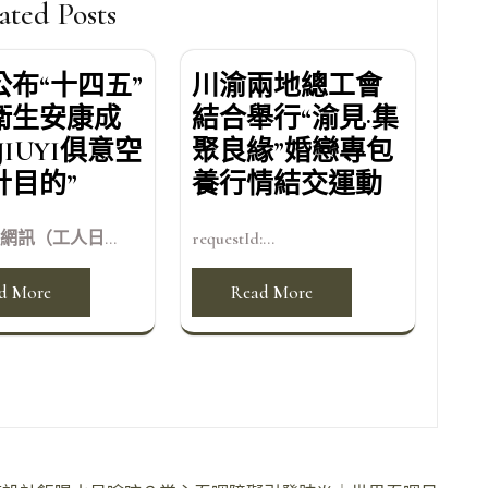
ated Posts
公布“十四五”
川渝兩地總工會
衛生安康成
結合舉行“渝見·集
JIUYI俱意空
聚良緣”婚戀專包
計目的”
養行情結交運動
（工人日...
requestId:...
d More
Read More