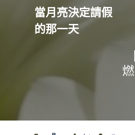
Skip
當月亮決定請假
to
content
的那一天
燃