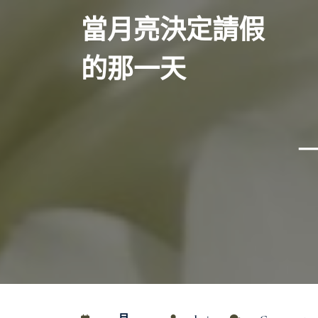
Skip
當月亮決定請假
to
content
的那一天