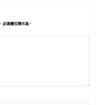
。
必填欄位標示為
*