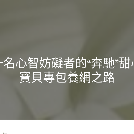
一名心智妨礙者的“奔馳”甜
寶貝專包養網之路