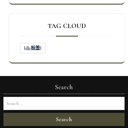
TAG CLOUD
[db:标签]
Search
Search