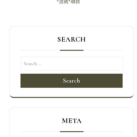
“洽商”項目
覽
SEARCH
Search
META