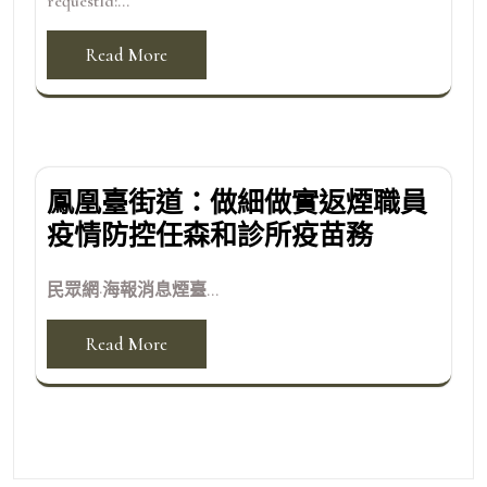
requestId:...
Read More
鳳凰臺街道：做細做實返煙職員
疫情防控任森和診所疫苗務
民眾網·海報消息煙臺...
Read More