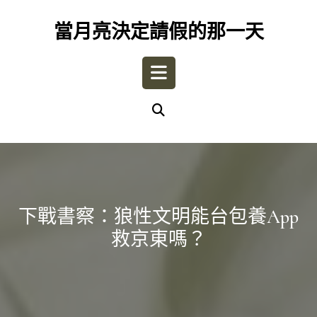
Skip
to
當月亮決定請假的那一天
content
Open
Button
下戰書察：狼性文明能台包養app
救京東嗎？