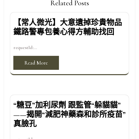
Related Posts
【常人微光】大意遺掉珍貴物品
鐵路警專包養心得方輔助找回
requestId:...
Read More
“糖豆”加利尿劑 跟監管“躲貓貓”
——揭開“減肥神藥森和診所疫苗”
真臉孔