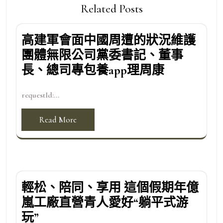
Related Posts
高建軍會面中國周遭的狀況維護
團體無限公司黨委書記、董事
長、總司專包養app理周康
requestId:...
Read More
輕松、陪同、享用 這個假期年億
嵐工廠直營青人愛好“躺平式游
玩”