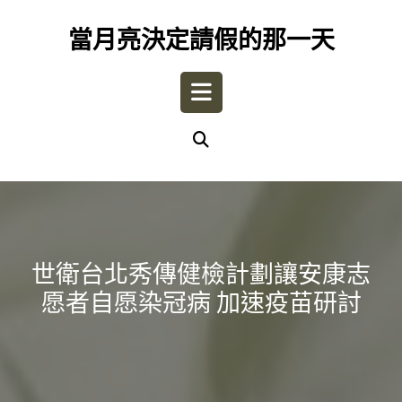
Skip
to
當月亮決定請假的那一天
content
Open
Button
世衛台北秀傳健檢計劃讓安康志
愿者自愿染冠病 加速疫苗研討