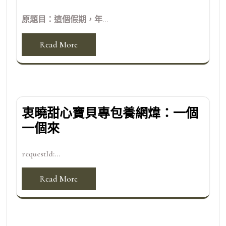
原題目：這個假期，年...
Read More
衷曉甜心寶貝專包養網煒：一個
一個來
requestId:...
Read More