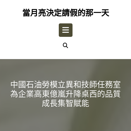
Skip
to
當月亮決定請假的那一天
content
Open
Button
中國石油勞模立異和技師任務室
為企業高東億嵐升降桌西的品質
成長集智賦能