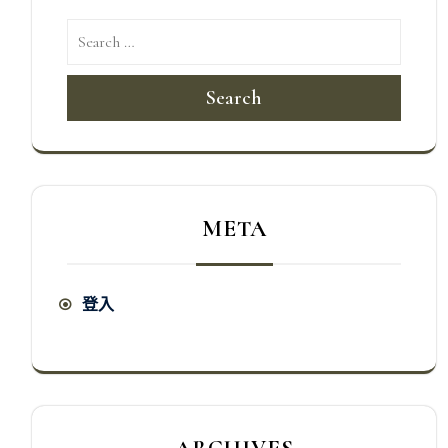
Search
META
登入