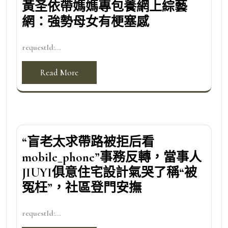
黃圣依帶媽媽專包養網上綜藝
網：強勢母女有梗塞感
requestId:...
Read More
“盲老太求帶路被拒后看
mobile_phone”事務反轉，當事人
JIUYI俱意住宅設計氣哭了稱“被
冤枉”，社區登門安撫
requestId:...