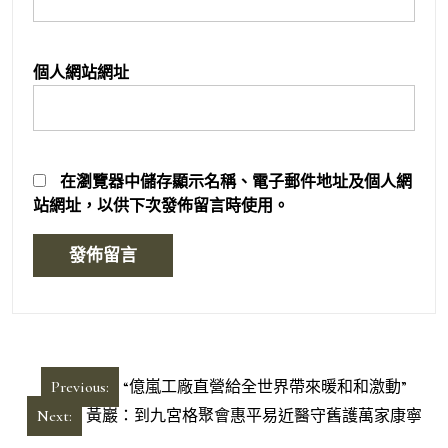
個人網站網址
在
瀏覽器
中儲存顯示名稱、電子郵件地址及個人網
站網址，以供下次發佈留言時使用。
文
Previous:
“億嵐工廠直營給全世界帶來暖和和激動”
章
Next:
黃巖：到九宮格聚會惠平易近醫守舊護萬家康寧
導