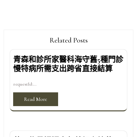
覽
Related Posts
青森和診所家醫科海守舊5種門診
慢特病所需支出跨省直接結算
requestId:...
Read More