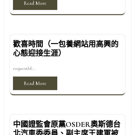
Read More
歡喜時間（一包養網站用高興的
心態迎接生涯）
requestId:...
Read More
中國證監會原黨OSDER奧斯德台
北汽車委委員、副主席王建軍被