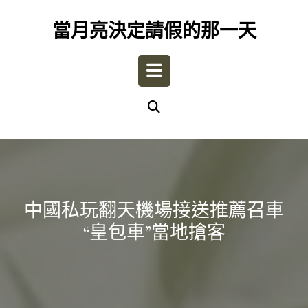
Skip
to
當月亮決定請假的那一天
content
Open
Button
中國私玩翻天機場接送推薦召車
“皇包車”當地搶客