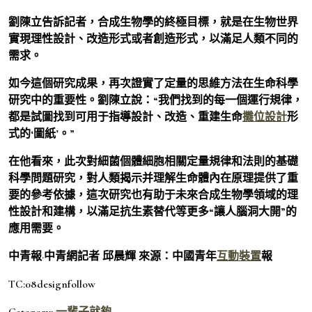
劉陳立告訴記者，合成生物學的終極目標，就是在生物世界
實現理性設計、改造形式或者創造形式，以滿足人類不同的
需求。
如今這個研究成果，再次證實了定量的思維方法在生命科學
研究中的重要性。劉陳立說：“我們找到的每一個運行規律，
都是試圖找到可用于指導設計、改造、重建生命
攤位設計
形
式的‘圖紙’。”
在他看來，此次對細菌個體細胞相關定量規律和法則的基礎
科學問題研究，對人類揭示并理解生命體內在原理提供了重
要的參考依據，這次研究也有助于未來合成生物學領域的理
性設計和建構，以滿足抗生素替代等更多“讓人腦洞大開”的
應用需要。
中青報·中青網記者 邱晨輝 來源：中國青年
互動裝置
報
TC:08designfollow
Category:
一輩子就夠