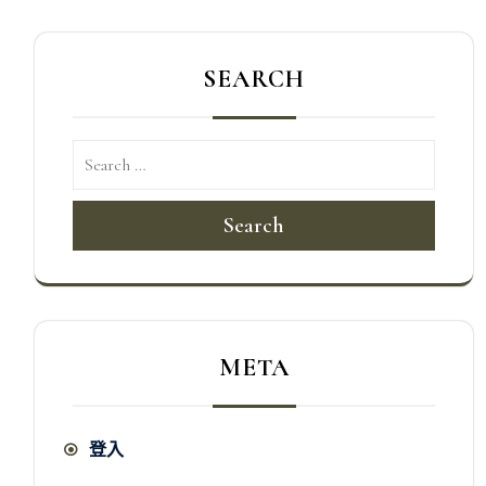
SEARCH
Search
META
登入