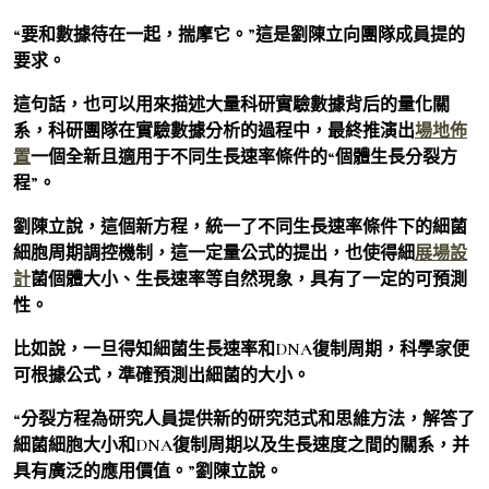
“要和數據待在一起，揣摩它。”這是劉陳立向團隊成員提的
要求。
這句話，也可以用來描述大量科研實驗數據背后的量化關
系，科研團隊在實驗數據分析的過程中，最終推演出
場地佈
置
一個全新且適用于不同生長速率條件的“個體生長分裂方
程”。
劉陳立說，這個新方程，統一了不同生長速率條件下的細菌
細胞周期調控機制，這一定量公式的提出，也使得細
展場設
計
菌個體大小、生長速率等自然現象，具有了一定的可預測
性。
比如說，一旦得知細菌生長速率和DNA復制周期，科學家便
可根據公式，準確預測出細菌的大小。
“分裂方程為研究人員提供新的研究范式和思維方法，解答了
細菌細胞大小和DNA復制周期以及生長速度之間的關系，并
具有廣泛的應用價值。”劉陳立說。