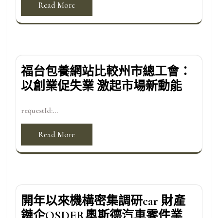
Read More
福台包養網站比較州市總工會：
以創業促失業 激起市場新動能
requestId:...
Read More
開年以來機構密集調研car 財產
鏈企OSDER奧斯德汽車零件業