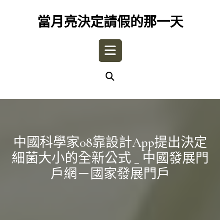
Skip
to
當月亮決定請假的那一天
content
Open
Button
中國科學家08靠設計app提出決定
細菌大小的全新公式 _ 中國發展門
戶網－國家發展門戶