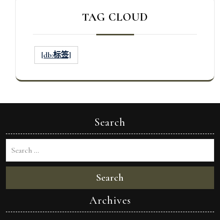
TAG CLOUD
[db:标签]
Search
Search
Archives