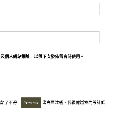
址及個人網站網址，以供下次發佈留言時使用。
鎮”了不得
Previous:
書高屋建瓴，我很億嵐室內設計低