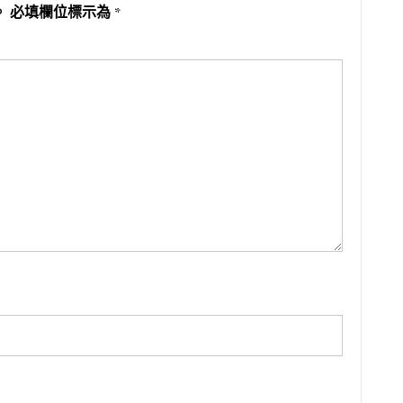
。
必填欄位標示為
*