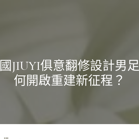
國JIUYI俱意翻修設計男
何開啟重建新征程？