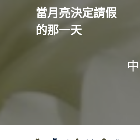
Skip
當月亮決定請假
to
content
的那一天
中