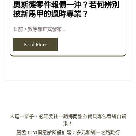
奧斯德零件報價一沖？若何辨別
披新馬甲的過時專業？
日前，教導部正式發布...
Read More
文
人這一輩子，必定要往一趟海南甜心寶貝專包養網自貿
章
港！
導
嚴孟JIUYI俱意診所設計達：多元和統一之路難行