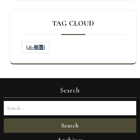
TAG CLOUD
[db:标签]
Search
Search