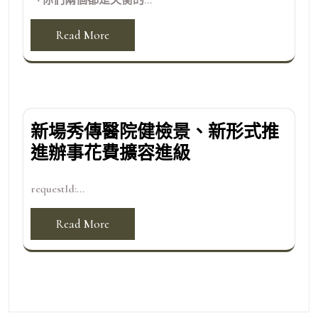
「你們兩個都是失衡的...
Read More
新場秀傳醫院健檢景、新形式推
進辦事花費擴容進級
requestId:...
Read More