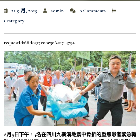
22 9 月, 2025
admin
0 Comments
1 category
requestId:68d0317e00e506.21744791.
8月9日下午，4名在四川九寨溝地震中骨折的重癥患者緊急轉