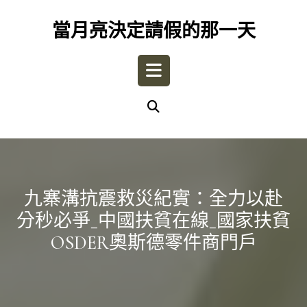
Skip
to
當月亮決定請假的那一天
content
Open
Button
九寨溝抗震救災紀實：全力以赴
分秒必爭_中國扶貧在線_國家扶貧
OSDER奧斯德零件商門戶