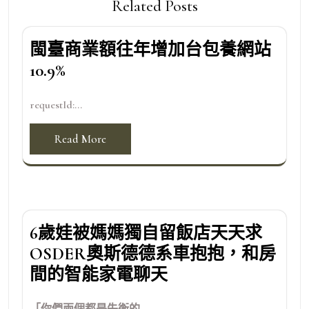
Related Posts
閩臺商業額往年增加台包養網站
10.9%
requestId:...
Read More
6歲娃被媽媽獨自留飯店天天求
OSDER奧斯德德系車抱抱，和房
間的智能家電聊天