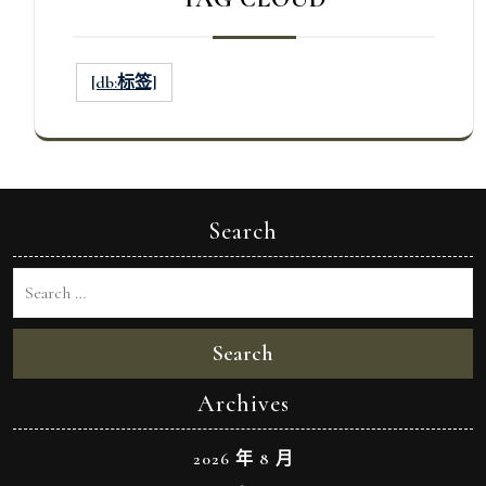
[db:标签]
Search
Search
Archives
2026 年 8 月