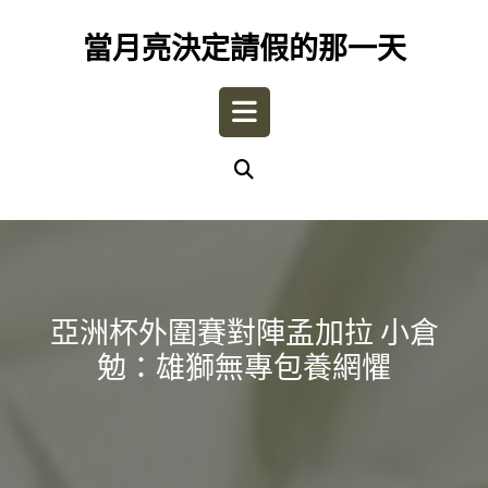
Skip
to
當月亮決定請假的那一天
content
Open
Button
亞洲杯外圍賽對陣孟加拉 小倉
勉：雄獅無專包養網懼