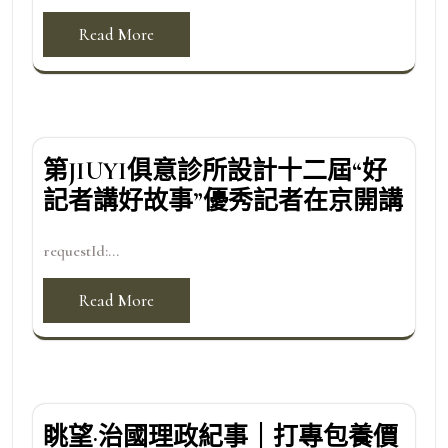
Read More
第JIUYI俱意診所設計十二屆“好
記者講好故事”優秀記者在京開講
requestId:...
Read More
眺望·治國理政紀事｜打專包養價